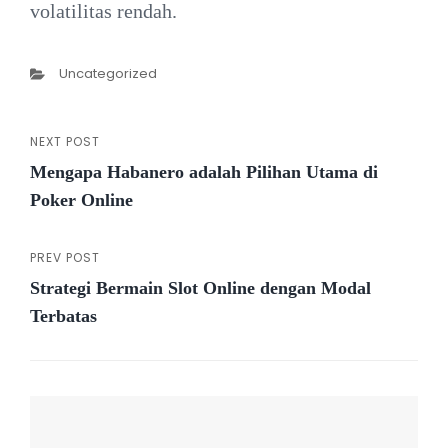
volatilitas rendah.
Categories
Uncategorized
NEXT POST
Post
Next
Mengapa Habanero adalah Pilihan Utama di
Post
navigation
Poker Online
PREV POST
Previous
Strategi Bermain Slot Online dengan Modal
Post
Terbatas