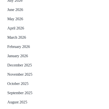
July 2026
June 2026
May 2026
April 2026
March 2026
February 2026
January 2026
December 2025
November 2025
October 2025
September 2025
August 2025