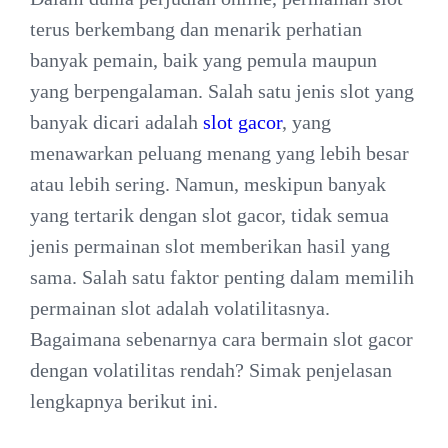
terus berkembang dan menarik perhatian
banyak pemain, baik yang pemula maupun
yang berpengalaman. Salah satu jenis slot yang
banyak dicari adalah
slot gacor
, yang
menawarkan peluang menang yang lebih besar
atau lebih sering. Namun, meskipun banyak
yang tertarik dengan slot gacor, tidak semua
jenis permainan slot memberikan hasil yang
sama. Salah satu faktor penting dalam memilih
permainan slot adalah volatilitasnya.
Bagaimana sebenarnya cara bermain slot gacor
dengan volatilitas rendah? Simak penjelasan
lengkapnya berikut ini.