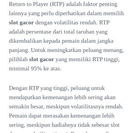
Return to Player (RTP) adalah faktor penting
lainnya yang perlu diperhatikan dalam memilih
slot gacor
dengan volatilitas rendah. RTP
adalah persentase dari total taruhan yang
dikembalikan kepada pemain dalam jangka
panjang. Untuk meningkatkan peluang menang,
pilihlah
slot gacor
yang memiliki RTP tinggi,
minimal 95% ke atas.
Dengan RTP yang tinggi, peluang untuk
mendapatkan kemenangan lebih sering akan
semakin besar, meskipun volatilitasnya rendah.
Pemain dapat merasakan kemenangan lebih
sering, meskipun hadiahnya tidak sebesar slot