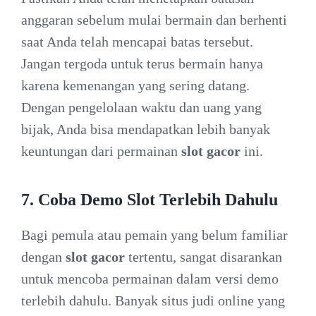
anggaran sebelum mulai bermain dan berhenti
saat Anda telah mencapai batas tersebut.
Jangan tergoda untuk terus bermain hanya
karena kemenangan yang sering datang.
Dengan pengelolaan waktu dan uang yang
bijak, Anda bisa mendapatkan lebih banyak
keuntungan dari permainan
slot gacor
ini.
7. Coba Demo Slot Terlebih Dahulu
Bagi pemula atau pemain yang belum familiar
dengan
slot gacor
tertentu, sangat disarankan
untuk mencoba permainan dalam versi demo
terlebih dahulu. Banyak situs judi online yang