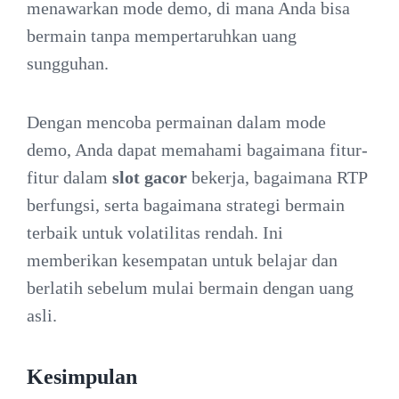
menawarkan mode demo, di mana Anda bisa
bermain tanpa mempertaruhkan uang
sungguhan.
Dengan mencoba permainan dalam mode
demo, Anda dapat memahami bagaimana fitur-
fitur dalam
slot gacor
bekerja, bagaimana RTP
berfungsi, serta bagaimana strategi bermain
terbaik untuk volatilitas rendah. Ini
memberikan kesempatan untuk belajar dan
berlatih sebelum mulai bermain dengan uang
asli.
Kesimpulan