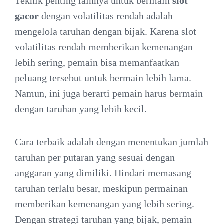
Teknik penting lainnya untuk bermain
slot
gacor
dengan volatilitas rendah adalah
mengelola taruhan dengan bijak. Karena slot
volatilitas rendah memberikan kemenangan
lebih sering, pemain bisa memanfaatkan
peluang tersebut untuk bermain lebih lama.
Namun, ini juga berarti pemain harus bermain
dengan taruhan yang lebih kecil.
Cara terbaik adalah dengan menentukan jumlah
taruhan per putaran yang sesuai dengan
anggaran yang dimiliki. Hindari memasang
taruhan terlalu besar, meskipun permainan
memberikan kemenangan yang lebih sering.
Dengan strategi taruhan yang bijak, pemain