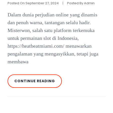
Posted On
September 27, 2024
|
Posted By
Admin
Dalam dunia perjudian online yang dinamis
dan penuh warna, tantangan selalu hadir.
Misterwon, salah satu platform terkemuka
untuk permainan slot di Indonesia,
https://heatbeatmiami.com/ menawarkan
pengalaman yang mengasyikkan, tetapi juga
membawa
MENGHADAPI
CONTINUE READING
TANTANGAN
DI
MISTERWON:
STRATEGI
UNTUK
MENGHADAPI