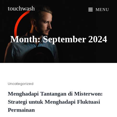
touchwash
MENU
Month: September
2024
Cat
Uncategorized
Links
Menghadapi Tantangan di Misterwon:
Strategi untuk Menghadapi Fluktuasi
Permainan