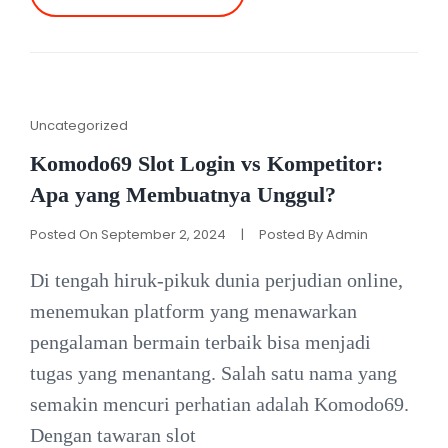
EFEKTIF
MENGELOLA
BANKROLL
ANDA
DI
SLOT
ONLINE
Cat
Uncategorized
BADAK69
Links
SLOT
Komodo69 Slot Login vs Kompetitor:
Apa yang Membuatnya Unggul?
Posted On
September 2, 2024
|
Posted By
Admin
Di tengah hiruk-pikuk dunia perjudian online,
menemukan platform yang menawarkan
pengalaman bermain terbaik bisa menjadi
tugas yang menantang. Salah satu nama yang
semakin mencuri perhatian adalah Komodo69.
Dengan tawaran slot