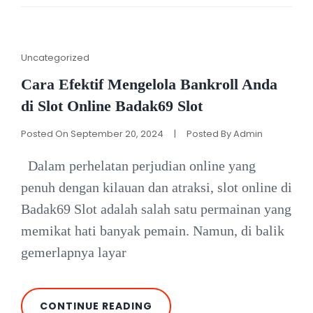
TOTO
TOGEL:
PERMAINAN
YANG
MENGHIBUR
Cat
Uncategorized
DAN
Links
MENGUNTUNGKAN!
Cara Efektif Mengelola Bankroll Anda
di Slot Online Badak69 Slot
Posted On
September 20, 2024
|
Posted By
Admin
Dalam perhelatan perjudian online yang
penuh dengan kilauan dan atraksi, slot online di
Badak69 Slot adalah salah satu permainan yang
memikat hati banyak pemain. Namun, di balik
gemerlapnya layar
CARA
CONTINUE READING