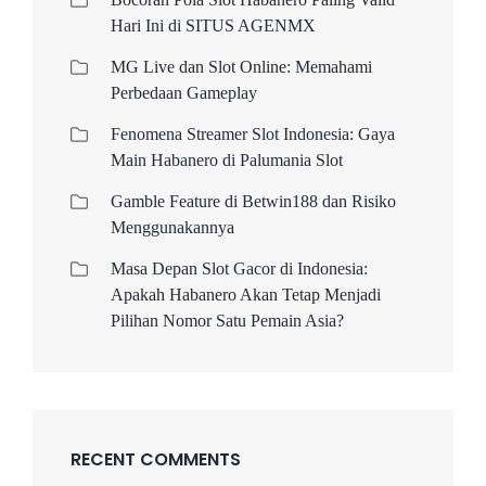
Hari Ini di SITUS AGENMX
MG Live dan Slot Online: Memahami
Perbedaan Gameplay
Fenomena Streamer Slot Indonesia: Gaya
Main Habanero di Palumania Slot
Gamble Feature di Betwin188 dan Risiko
Menggunakannya
Masa Depan Slot Gacor di Indonesia:
Apakah Habanero Akan Tetap Menjadi
Pilihan Nomor Satu Pemain Asia?
RECENT COMMENTS