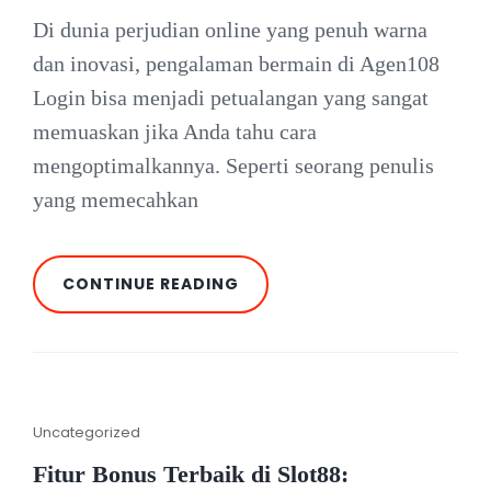
Di dunia perjudian online yang penuh warna
dan inovasi, pengalaman bermain di Agen108
Login bisa menjadi petualangan yang sangat
memuaskan jika Anda tahu cara
mengoptimalkannya. Seperti seorang penulis
yang memecahkan
TIPS
CONTINUE READING
TERBAIK
UNTUK
MENGOPTIMALKAN
PENGALAMAN
BERMAIN
DI
AGEN108
Cat
Uncategorized
LOGIN
Links
Fitur Bonus Terbaik di Slot88: