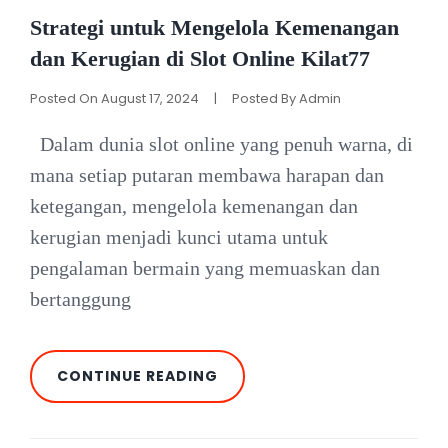
Links
Strategi untuk Mengelola Kemenangan
dan Kerugian di Slot Online Kilat77
Posted On
August 17, 2024
|
Posted By
Admin
Dalam dunia slot online yang penuh warna, di
mana setiap putaran membawa harapan dan
ketegangan, mengelola kemenangan dan
kerugian menjadi kunci utama untuk
pengalaman bermain yang memuaskan dan
bertanggung
STRATEGI
CONTINUE READING
UNTUK
MENGELOLA
KEMENANGAN