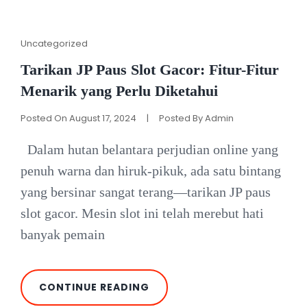
DAN
KERUGIAN
DI
SLOT
Cat
Uncategorized
ONLINE
Links
KILAT77
Tarikan JP Paus Slot Gacor: Fitur-Fitur
Menarik yang Perlu Diketahui
Posted On
August 17, 2024
|
Posted By
Admin
Dalam hutan belantara perjudian online yang
penuh warna dan hiruk-pikuk, ada satu bintang
yang bersinar sangat terang—tarikan JP paus
slot gacor. Mesin slot ini telah merebut hati
banyak pemain
TARIKAN
CONTINUE READING
JP