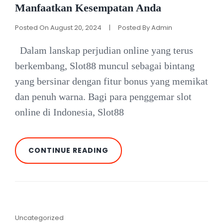
Manfaatkan Kesempatan Anda
Posted On
August 20, 2024
|
Posted By
Admin
Dalam lanskap perjudian online yang terus
berkembang, Slot88 muncul sebagai bintang
yang bersinar dengan fitur bonus yang memikat
dan penuh warna. Bagi para penggemar slot
online di Indonesia, Slot88
FITUR
CONTINUE READING
BONUS
TERBAIK
DI
SLOT88:
MANFAATKAN
KESEMPATAN
ANDA
Cat
Uncategorized