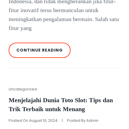
Indonesia, dan tidak mengherankan jika fitur-
fitur inovatif terus bermunculan untuk
meningkatkan pengalaman bermain. Salah satu
fitur yang
TIPS
CONTINUE READING
DAN
TRIK
MEMANFAATKAN
SCATTER
HITAM
UNTUK
MENANG
Cat
Uncategorized
DI
Links
SLOT
Menjelajahi Dunia Toto Slot: Tips dan
ONLINE
Trik Terbaik untuk Menang
Posted On
August 10, 2024
|
Posted By
Admin