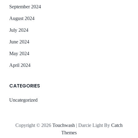
September 2024
August 2024
July 2024
June 2024
May 2024
April 2024
CATEGORIES
Uncategorized
Copyright © 2026
Touchwash
|
Darcie Light By
Catch
Themes