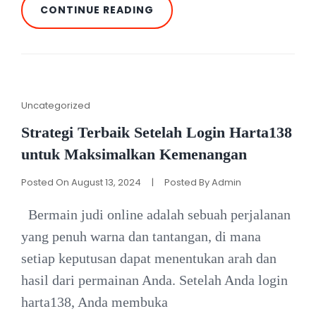
FITUR
CONTINUE READING
MENARIK
DARI
SCATTER
HITAM
SLOT
OLEH
SPADE
Cat
Uncategorized
GAMING
Links
Strategi Terbaik Setelah Login Harta138
untuk Maksimalkan Kemenangan
Posted On
August 13, 2024
|
Posted By
Admin
Bermain judi online adalah sebuah perjalanan
yang penuh warna dan tantangan, di mana
setiap keputusan dapat menentukan arah dan
hasil dari permainan Anda. Setelah Anda login
harta138, Anda membuka