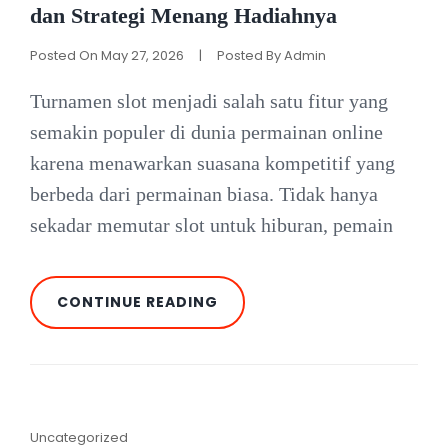
BERMAIN
dan Strategi Menang Hadiahnya
SLOT
Posted On
May 27, 2026
|
Posted By
Admin
Turnamen slot menjadi salah satu fitur yang
semakin populer di dunia permainan online
karena menawarkan suasana kompetitif yang
berbeda dari permainan biasa. Tidak hanya
sekadar memutar slot untuk hiburan, pemain
TURNAMEN
CONTINUE READING
SLOT
FANGWIN88
–
CARA
IKUT
DAN
STRATEGI
Cat
Uncategorized