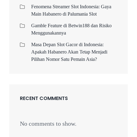
Fenomena Streamer Slot Indonesia: Gaya
Main Habanero di Palumania Slot
Gamble Feature di Betwin188 dan Risiko
Menggunakannya
Masa Depan Slot Gacor di Indonesia:
Apakah Habanero Akan Tetap Menjadi
Pilihan Nomor Satu Pemain Asia?
RECENT COMMENTS
No comments to show.