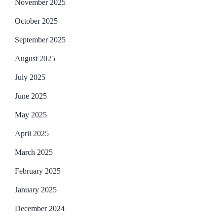
November 2025
October 2025
September 2025
August 2025
July 2025
June 2025
May 2025
April 2025
March 2025
February 2025
January 2025
December 2024