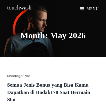
touchwash
MENU
Month: May
2026
Cat
Uncategorized
Links
Semua Jenis Bonus yang Bisa Kamu
Dapatkan di Badak178 Saat Bermain
Slot