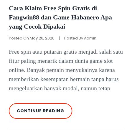
MENANG
Links
HADIAHNYA
Cara Klaim Free Spin Gratis di
Fangwin88 dan Game Habanero Apa
yang Cocok Dipakai
Posted On
May 26, 2026
|
Posted By
Admin
Free spin atau putaran gratis menjadi salah satu
fitur paling menarik dalam dunia game slot
online. Banyak pemain menyukainya karena
memberikan kesempatan bermain tanpa harus
mengeluarkan banyak modal, namun tetap
CARA
CONTINUE READING
KLAIM
FREE
SPIN