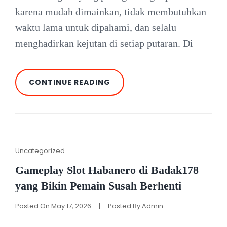
karena mudah dimainkan, tidak membutuhkan
waktu lama untuk dipahami, dan selalu
menghadirkan kejutan di setiap putaran. Di
SENSASI
CONTINUE READING
MAIN
SLOT
HABANERO
DI
BADAK178
YANG
BIKIN
Cat
Uncategorized
BETAH
Links
LAMA
Gameplay Slot Habanero di Badak178
yang Bikin Pemain Susah Berhenti
Posted On
May 17, 2026
|
Posted By
Admin