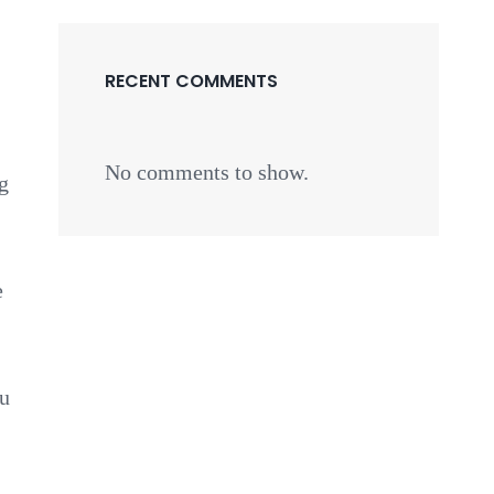
RECENT COMMENTS
No comments to show.
g
e
cu