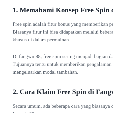
1. Memahami Konsep Free Spin d
Free spin adalah fitur bonus yang memberikan pe
Biasanya fitur ini bisa didapatkan melalui beber
khusus di dalam permainan.
Di fangwin88, free spin sering menjadi bagian d
Tujuannya tentu untuk memberikan pengalaman b
mengeluarkan modal tambahan.
2. Cara Klaim Free Spin di Fan
Secara umum, ada beberapa cara yang biasanya 