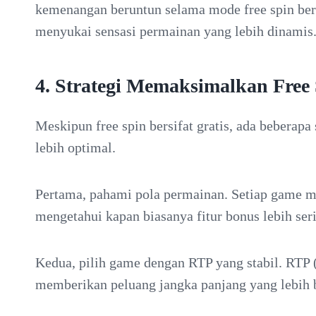
kemenangan beruntun selama mode free spin ber
menyukai sensasi permainan yang lebih dinamis
4. Strategi Memaksimalkan Free
Meskipun free spin bersifat gratis, ada beberap
lebih optimal.
Pertama, pahami pola permainan. Setiap game me
mengetahui kapan biasanya fitur bonus lebih ser
Kedua, pilih game dengan RTP yang stabil. RTP (
memberikan peluang jangka panjang yang lebih ba