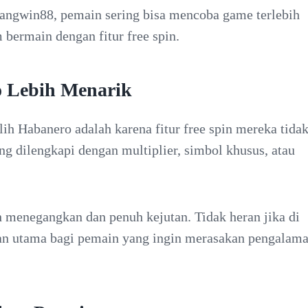
 fangwin88, pemain sering bisa mencoba game terlebih
ermain dengan fitur free spin.
o Lebih Menarik
h Habanero adalah karena fitur free spin mereka tida
ng dilengkapi dengan multiplier, simbol khusus, atau
ih menegangkan dan penuh kejutan. Tidak heran jika di
an utama bagi pemain yang ingin merasakan pengalam