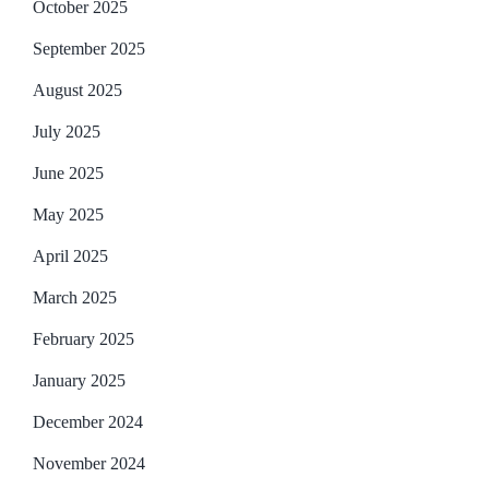
October 2025
September 2025
August 2025
July 2025
June 2025
May 2025
April 2025
March 2025
February 2025
January 2025
December 2024
November 2024