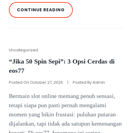
STRATEGI
CONTINUE READING
PERMAINAN
SLOT
DI
BADAK178
YANG
HARUS
ANDA
Cat
Uncategorized
COBA
Links
“Jika 50 Spin Sepi”: 3 Opsi Cerdas di
eos77
Posted On
October 27, 2025
|
Posted By
Admin
Bermain slot online memang penuh sensasi,
tetapi siapa pun pasti pernah mengalami
momen yang bikin frustasi: puluhan putaran
dijalankan, tapi tidak ada satupun kemenangan
berarti. Di eos77, fenomena ini sering