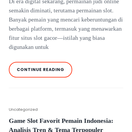
Di era digital sekarang, permainan judi online
semakin diminati, terutama permainan slot.
Banyak pemain yang mencari keberuntungan di
berbagai platform, termasuk yang menawarkan
fitur situs slot gacor—istilah yang biasa
digunakan untuk
BAGAIMANA
CONTINUE READING
CARA
MELAPORKAN
SITUS
SLOT
ILEGAL
KE
PIHAK
Cat
Uncategorized
BERWENANG?
Links
Game Slot Favorit Pemain Indonesia:
Analisis Tren & Tema Terpopuler