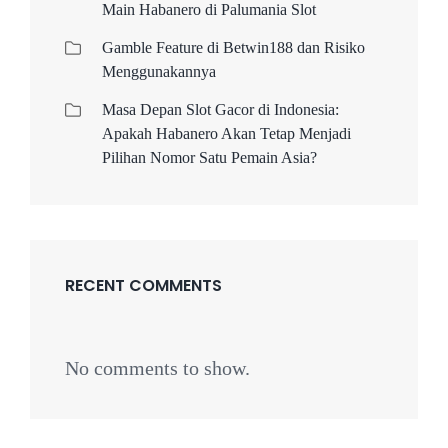
Main Habanero di Palumania Slot
Gamble Feature di Betwin188 dan Risiko
Menggunakannya
Masa Depan Slot Gacor di Indonesia:
Apakah Habanero Akan Tetap Menjadi
Pilihan Nomor Satu Pemain Asia?
RECENT COMMENTS
No comments to show.