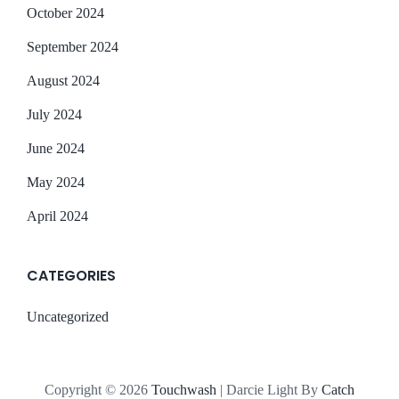
October 2024
September 2024
August 2024
July 2024
June 2024
May 2024
April 2024
CATEGORIES
Uncategorized
Copyright © 2026
Touchwash
|
Darcie Light By
Catch