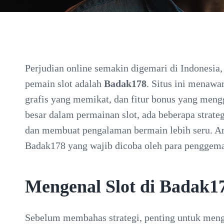
Perjudian online semakin digemari di Indonesia,
pemain slot adalah
Badak178
. Situs ini menawa
grafis yang memikat, dan fitur bonus yang men
besar dalam permainan slot, ada beberapa strat
dan membuat pengalaman bermain lebih seru. Art
Badak178 yang wajib dicoba oleh para penggemar
Mengenal Slot di Badak1
Sebelum membahas strategi, penting untuk menge