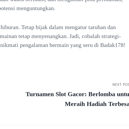
potensi menguntungkan.
 hiburan. Tetap bijak dalam mengatur taruhan dan
mainan tetap menyenangkan. Jadi, cobalah strategi-
dan nikmati pengalaman bermain yang seru di Badak178!
NEXT PO
Next
Turnamen Slot Gacor: Berlomba unt
Post
Meraih Hadiah Terbes