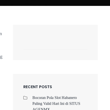
n
ng
RECENT POSTS
Bocoran Pola Slot Habanero
Paling Valid Hari Ini di SITUS
AGENMX