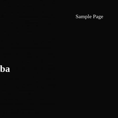
Sample Page
ba