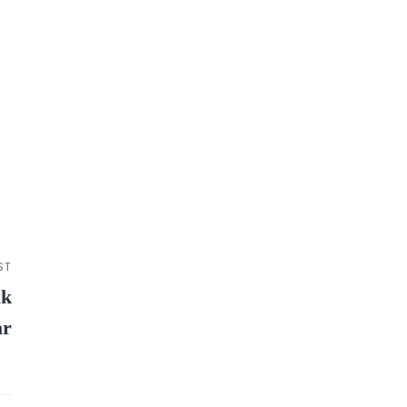
ST
uk
ar