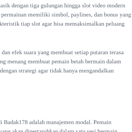
klasik dengan tiga gulungan hingga slot video modern
ap permainan memiliki simbol, paylines, dan bonus yang
eristik tiap slot agar bisa memaksimalkan peluang
 dan efek suara yang membuat setiap putaran terasa
luang menang membuat pemain betah bermain dalam
dengan strategi agar tidak hanya mengandalkan
t di Badak178 adalah manajemen modal. Pemain
ang akan dipertaruhkan dalam satu sesi bermain.