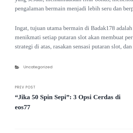
pengalaman bermain menjadi lebih seru dan ber
Ingat, tujuan utama bermain di Badak178 adalah
menikmati setiap putaran slot akan membuat per
strategi di atas, rasakan sensasi putaran slot, 
Categories
Uncategorized
PREV POST
Post
Previous
“Jika 50 Spin Sepi”: 3 Opsi Cerdas di
Post
navigation
eos77