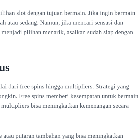
ilihan slot dengan tujuan bermain. Jika ingin bermain
ndah atau sedang. Namun, jika mencari sensasi dan
sa menjadi pilihan menarik, asalkan sudah siap dengan
us
i dari free spins hingga multipliers. Strategi yang
ungkin. Free spins memberi kesempatan untuk bermain
multipliers bisa meningkatkan kemenangan secara
 atau putaran tambahan yang bisa meningkatkan