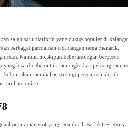
 dan salah satu platform yang cukup populer di kalanga
rkan berbagai permainan slot dengan tema menarik,
ggiurkan. Namun, meskipun keberuntungan berperan
egi yang bisa dicoba untuk meningkatkan peluang mena
ikel ini akan membahas strategi permainan slot di
 taruhan online.
78
nal permainan slot yang tersedia di Badak178. Situs