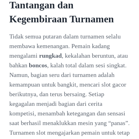
Tantangan dan
Kegembiraan Turnamen
Tidak semua putaran dalam turnamen selalu
membawa kemenangan. Pemain kadang
mengalami
rungkad
, kekalahan beruntun, atau
bahkan
boncos
, kalah total dalam sesi singkat.
Namun, bagian seru dari turnamen adalah
kemampuan untuk bangkit, mencari slot gacor
berikutnya, dan terus bersaing. Setiap
kegagalan menjadi bagian dari cerita
kompetisi, menambah ketegangan dan sensasi
saat berhasil menaklukkan mesin yang “panas”.
Turnamen slot mengajarkan pemain untuk tetap