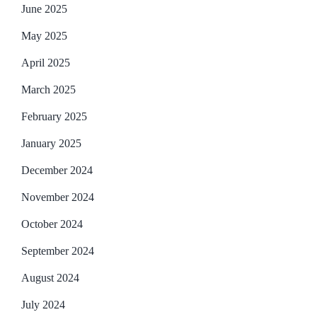
June 2025
May 2025
April 2025
March 2025
February 2025
January 2025
December 2024
November 2024
October 2024
September 2024
August 2024
July 2024