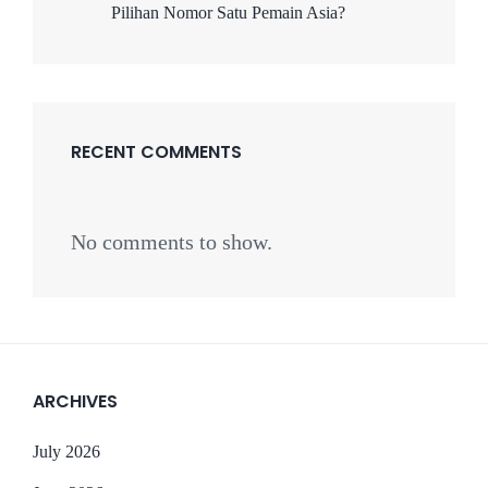
Pilihan Nomor Satu Pemain Asia?
RECENT COMMENTS
No comments to show.
ARCHIVES
July 2026