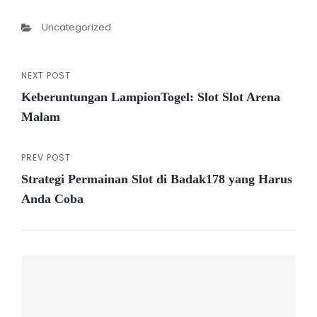
Categories
Uncategorized
NEXT POST
Post
Next
Keberuntungan LampionTogel: Slot Slot Arena
Post
navigation
Malam
PREV POST
Previous
Strategi Permainan Slot di Badak178 yang Harus
Post
Anda Coba