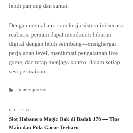
lebih panjang dan santai.
Dengan memahami cara kerja sistem ini secara
realistis, pemain dapat menikmati hiburan
digital dengan lebih seimbang—menghargai
perjalanan level, menikmati pengalaman live
game, dan tetap menjaga kontrol dalam setiap
sesi permainan.
Categories
Uncategorized
NEXT POST
Post
Next
Slot Habanero Magic Oak di Badak 178 — Tips
Post
navigation
Main dan Pola Gacor Terbaru