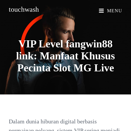
touchwash
MENU
VIP Level fangwin88
link: Manfaat Khusus
Pecinta Slot MG
Live
Dalam dunia hiburan digital berbasis
permainan peluang, sistem VIP sering menjadi