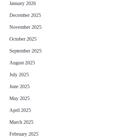
January 2026
December 2025
November 2025
October 2025
September 2025
August 2025
July 2025
June 2025
May 2025
April 2025
March 2025
February 2025