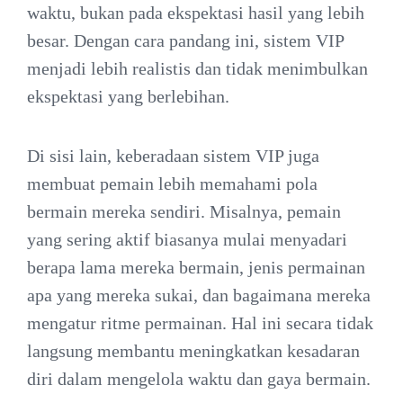
waktu, bukan pada ekspektasi hasil yang lebih
besar. Dengan cara pandang ini, sistem VIP
menjadi lebih realistis dan tidak menimbulkan
ekspektasi yang berlebihan.
Di sisi lain, keberadaan sistem VIP juga
membuat pemain lebih memahami pola
bermain mereka sendiri. Misalnya, pemain
yang sering aktif biasanya mulai menyadari
berapa lama mereka bermain, jenis permainan
apa yang mereka sukai, dan bagaimana mereka
mengatur ritme permainan. Hal ini secara tidak
langsung membantu meningkatkan kesadaran
diri dalam mengelola waktu dan gaya bermain.