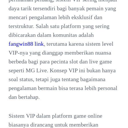
daya tarik tersendiri bagi banyak pemain yang
mencari pengalaman lebih eksklusif dan
terstruktur. Salah satu platform yang sering
dibicarakan dalam komunitas adalah
fangwin88 link
, terutama karena sistem level
VIP-nya yang dianggap memberikan nuansa
berbeda bagi para pecinta slot dan live game
seperti MG Live. Konsep VIP ini bukan hanya
soal status, tetapi juga tentang bagaimana
pengalaman bermain bisa terasa lebih personal
dan bertahap.
Sistem VIP dalam platform game online
biasanya dirancang untuk memberikan