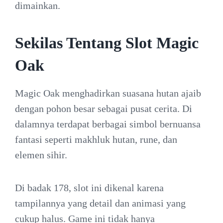
dimainkan.
Sekilas Tentang Slot Magic
Oak
Magic Oak menghadirkan suasana hutan ajaib
dengan pohon besar sebagai pusat cerita. Di
dalamnya terdapat berbagai simbol bernuansa
fantasi seperti makhluk hutan, rune, dan
elemen sihir.
Di badak 178, slot ini dikenal karena
tampilannya yang detail dan animasi yang
cukup halus. Game ini tidak hanya