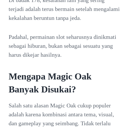
Di badak 178, kesalahan lain yang sering
terjadi adalah terus bermain setelah mengalami
kekalahan beruntun tanpa jeda.
Padahal, permainan slot seharusnya dinikmati
sebagai hiburan, bukan sebagai sesuatu yang
harus dikejar hasilnya.
Mengapa Magic Oak
Banyak Disukai?
Salah satu alasan Magic Oak cukup populer
adalah karena kombinasi antara tema, visual,
dan gameplay yang seimbang. Tidak terlalu