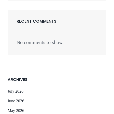
RECENT COMMENTS
No comments to show.
ARCHIVES
July 2026
June 2026
May 2026