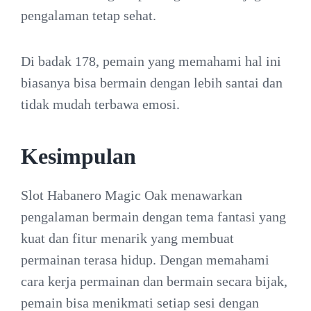
pengalaman tetap sehat.
Di badak 178, pemain yang memahami hal ini
biasanya bisa bermain dengan lebih santai dan
tidak mudah terbawa emosi.
Kesimpulan
Slot Habanero Magic Oak menawarkan
pengalaman bermain dengan tema fantasi yang
kuat dan fitur menarik yang membuat
permainan terasa hidup. Dengan memahami
cara kerja permainan dan bermain secara bijak,
pemain bisa menikmati setiap sesi dengan