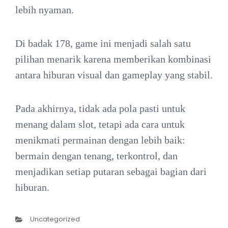
lebih nyaman.
Di badak 178, game ini menjadi salah satu
pilihan menarik karena memberikan kombinasi
antara hiburan visual dan gameplay yang stabil.
Pada akhirnya, tidak ada pola pasti untuk
menang dalam slot, tetapi ada cara untuk
menikmati permainan dengan lebih baik:
bermain dengan tenang, terkontrol, dan
menjadikan setiap putaran sebagai bagian dari
hiburan.
Categories
Uncategorized