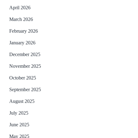
April 2026
March 2026
February 2026
January 2026
December 2025
November 2025
October 2025
September 2025
August 2025
July 2025
June 2025
May 2025