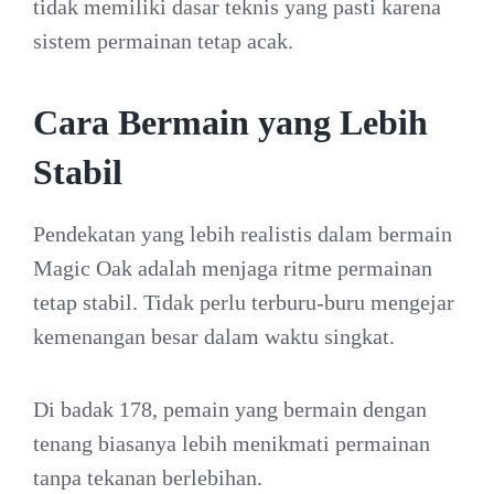
tidak memiliki dasar teknis yang pasti karena
sistem permainan tetap acak.
Cara Bermain yang Lebih
Stabil
Pendekatan yang lebih realistis dalam bermain
Magic Oak adalah menjaga ritme permainan
tetap stabil. Tidak perlu terburu-buru mengejar
kemenangan besar dalam waktu singkat.
Di badak 178, pemain yang bermain dengan
tenang biasanya lebih menikmati permainan
tanpa tekanan berlebihan.