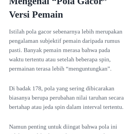
Mengenal “Pola Gacor”
Versi Pemain
Istilah pola gacor sebenarnya lebih merupakan
pengalaman subjektif pemain daripada rumus
pasti. Banyak pemain merasa bahwa pada
waktu tertentu atau setelah beberapa spin,
permainan terasa lebih “menguntungkan”.
Di badak 178, pola yang sering dibicarakan
biasanya berupa perubahan nilai taruhan secara
bertahap atau jeda spin dalam interval tertentu.
Namun penting untuk diingat bahwa pola ini