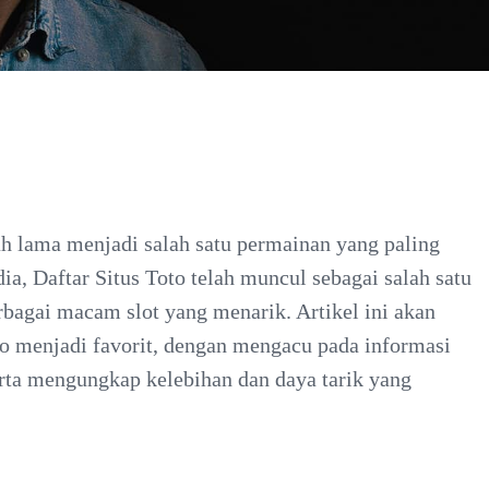
lah lama menjadi salah satu permainan yang paling
dia, Daftar Situs Toto telah muncul sebagai salah satu
bagai macam slot yang menarik. Artikel ini akan
to menjadi favorit, dengan mengacu pada informasi
erta mengungkap kelebihan dan daya tarik yang