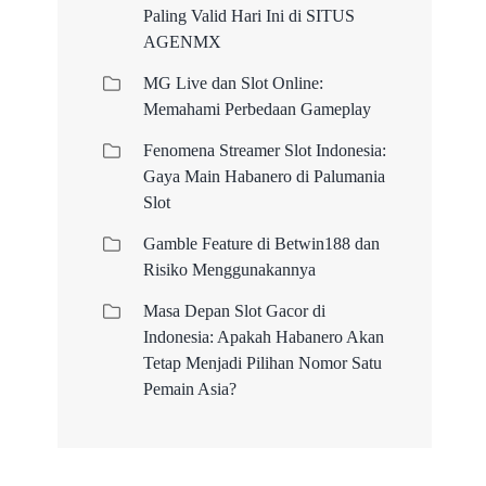
Paling Valid Hari Ini di SITUS
AGENMX
MG Live dan Slot Online:
Memahami Perbedaan Gameplay
Fenomena Streamer Slot Indonesia:
Gaya Main Habanero di Palumania
Slot
Gamble Feature di Betwin188 dan
Risiko Menggunakannya
Masa Depan Slot Gacor di
Indonesia: Apakah Habanero Akan
Tetap Menjadi Pilihan Nomor Satu
Pemain Asia?