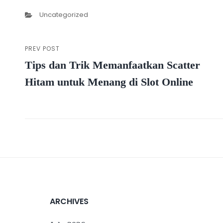
Categories
Uncategorized
PREV POST
Post
Previous
Tips dan Trik Memanfaatkan Scatter
Post
navigation
Hitam untuk Menang di Slot Online
ARCHIVES