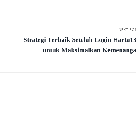
NEXT PO
Next
Strategi Terbaik Setelah Login Harta1
Post
untuk Maksimalkan Kemenang