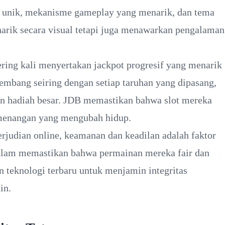
g unik, mekanisme gameplay yang menarik, dan tema
enarik secara visual tetapi juga menawarkan pengalaman
sering kali menyertakan jackpot progresif yang menarik
kembang seiring dengan setiap taruhan yang dipasang,
hadiah besar. JDB memastikan bahwa slot mereka
menangan yang mengubah hidup.
erjudian online, keamanan dan keadilan adalah faktor
dalam memastikan bahwa permainan mereka fair dan
teknologi terbaru untuk menjamin integritas
in.