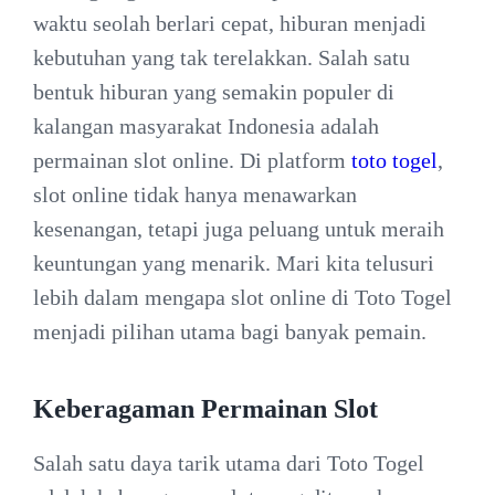
waktu seolah berlari cepat, hiburan menjadi
kebutuhan yang tak terelakkan. Salah satu
bentuk hiburan yang semakin populer di
kalangan masyarakat Indonesia adalah
permainan slot online. Di platform
toto togel
,
slot online tidak hanya menawarkan
kesenangan, tetapi juga peluang untuk meraih
keuntungan yang menarik. Mari kita telusuri
lebih dalam mengapa slot online di Toto Togel
menjadi pilihan utama bagi banyak pemain.
Keberagaman Permainan Slot
Salah satu daya tarik utama dari Toto Togel