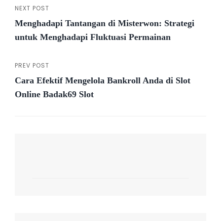
NEXT POST
Post
Next
Menghadapi Tantangan di Misterwon: Strategi
Post
navigation
untuk Menghadapi Fluktuasi Permainan
PREV POST
Previous
Cara Efektif Mengelola Bankroll Anda di Slot
Post
Online Badak69 Slot