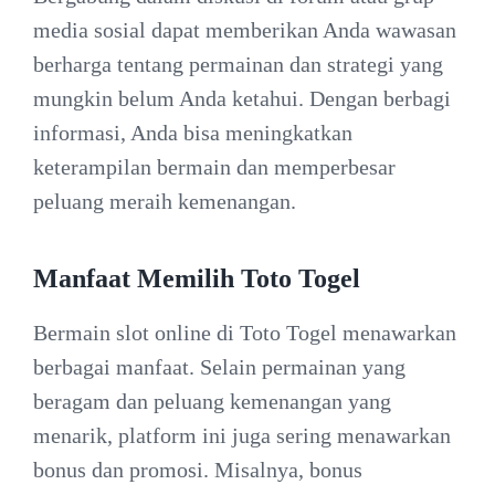
media sosial dapat memberikan Anda wawasan
berharga tentang permainan dan strategi yang
mungkin belum Anda ketahui. Dengan berbagi
informasi, Anda bisa meningkatkan
keterampilan bermain dan memperbesar
peluang meraih kemenangan.
Manfaat Memilih Toto Togel
Bermain slot online di Toto Togel menawarkan
berbagai manfaat. Selain permainan yang
beragam dan peluang kemenangan yang
menarik, platform ini juga sering menawarkan
bonus dan promosi. Misalnya, bonus