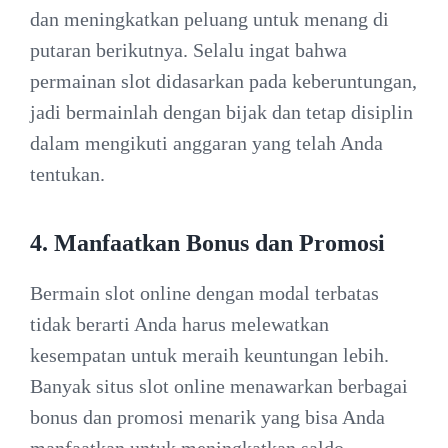
dan meningkatkan peluang untuk menang di
putaran berikutnya. Selalu ingat bahwa
permainan slot didasarkan pada keberuntungan,
jadi bermainlah dengan bijak dan tetap disiplin
dalam mengikuti anggaran yang telah Anda
tentukan.
4.
Manfaatkan Bonus dan Promosi
Bermain slot online dengan modal terbatas
tidak berarti Anda harus melewatkan
kesempatan untuk meraih keuntungan lebih.
Banyak situs slot online menawarkan berbagai
bonus dan promosi menarik yang bisa Anda
manfaatkan untuk meningkatkan saldo