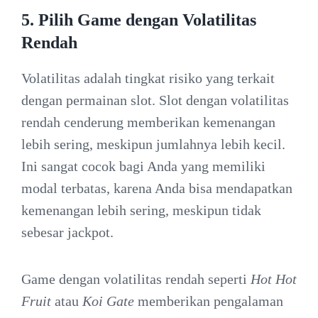
5.
Pilih Game dengan Volatilitas
Rendah
Volatilitas adalah tingkat risiko yang terkait
dengan permainan slot. Slot dengan volatilitas
rendah cenderung memberikan kemenangan
lebih sering, meskipun jumlahnya lebih kecil.
Ini sangat cocok bagi Anda yang memiliki
modal terbatas, karena Anda bisa mendapatkan
kemenangan lebih sering, meskipun tidak
sebesar jackpot.
Game dengan volatilitas rendah seperti
Hot Hot
Fruit
atau
Koi Gate
memberikan pengalaman