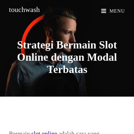
touchwash
MENU
Strategi Bermain Slot
Online dengan Modal
Terbatas
Bermain
slot online
adalah cara yang