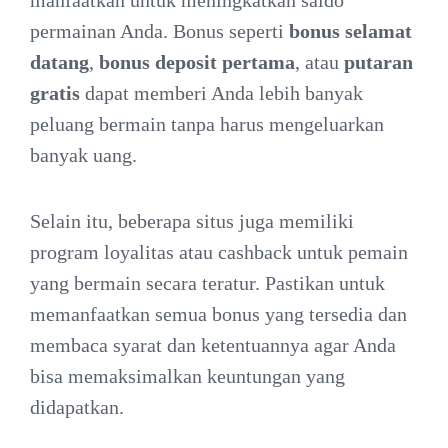
permainan Anda. Bonus seperti
bonus selamat
datang
,
bonus deposit pertama
, atau
putaran
gratis
dapat memberi Anda lebih banyak
peluang bermain tanpa harus mengeluarkan
banyak uang.
Selain itu, beberapa situs juga memiliki
program loyalitas atau cashback untuk pemain
yang bermain secara teratur. Pastikan untuk
memanfaatkan semua bonus yang tersedia dan
membaca syarat dan ketentuannya agar Anda
bisa memaksimalkan keuntungan yang
didapatkan.