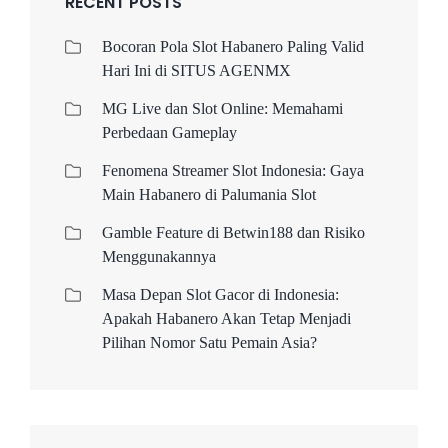
RECENT POSTS
Bocoran Pola Slot Habanero Paling Valid
Hari Ini di SITUS AGENMX
MG Live dan Slot Online: Memahami
Perbedaan Gameplay
Fenomena Streamer Slot Indonesia: Gaya
Main Habanero di Palumania Slot
Gamble Feature di Betwin188 dan Risiko
Menggunakannya
Masa Depan Slot Gacor di Indonesia:
Apakah Habanero Akan Tetap Menjadi
Pilihan Nomor Satu Pemain Asia?