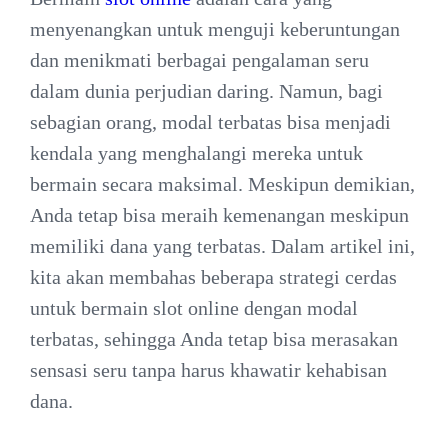
menyenangkan untuk menguji keberuntungan
dan menikmati berbagai pengalaman seru
dalam dunia perjudian daring. Namun, bagi
sebagian orang, modal terbatas bisa menjadi
kendala yang menghalangi mereka untuk
bermain secara maksimal. Meskipun demikian,
Anda tetap bisa meraih kemenangan meskipun
memiliki dana yang terbatas. Dalam artikel ini,
kita akan membahas beberapa strategi cerdas
untuk bermain slot online dengan modal
terbatas, sehingga Anda tetap bisa merasakan
sensasi seru tanpa harus khawatir kehabisan
dana.