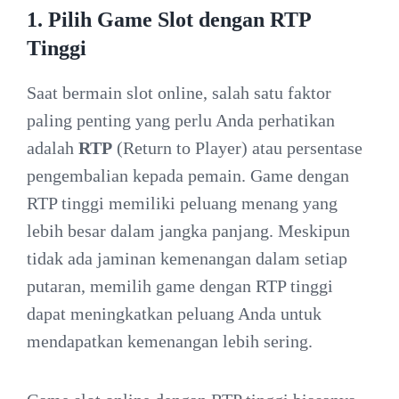
1.
Pilih Game Slot dengan RTP
Tinggi
Saat bermain slot online, salah satu faktor
paling penting yang perlu Anda perhatikan
adalah
RTP
(Return to Player) atau persentase
pengembalian kepada pemain. Game dengan
RTP tinggi memiliki peluang menang yang
lebih besar dalam jangka panjang. Meskipun
tidak ada jaminan kemenangan dalam setiap
putaran, memilih game dengan RTP tinggi
dapat meningkatkan peluang Anda untuk
mendapatkan kemenangan lebih sering.