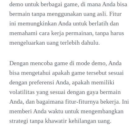
demo untuk berbagai game, di mana Anda bisa
bermain tanpa menggunakan uang asli. Fitur
ini memungkinkan Anda untuk berlatih dan
memahami cara kerja permainan, tanpa harus
mengeluarkan uang terlebih dahulu.
Dengan mencoba game di mode demo, Anda
bisa mengetahui apakah game tersebut sesuai
dengan preferensi Anda, apakah memiliki
volatilitas yang sesuai dengan gaya bermain
Anda, dan bagaimana fitur-fiturnya bekerja. Ini
memberi Anda waktu untuk mengembangkan
strategi tanpa khawatir kehilangan uang.