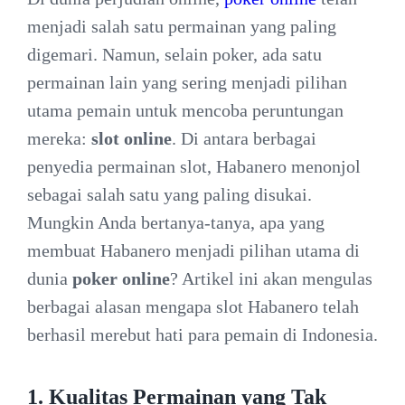
menjadi salah satu permainan yang paling
digemari. Namun, selain poker, ada satu
permainan lain yang sering menjadi pilihan
utama pemain untuk mencoba peruntungan
mereka:
slot online
. Di antara berbagai
penyedia permainan slot, Habanero menonjol
sebagai salah satu yang paling disukai.
Mungkin Anda bertanya-tanya, apa yang
membuat Habanero menjadi pilihan utama di
dunia
poker online
? Artikel ini akan mengulas
berbagai alasan mengapa slot Habanero telah
berhasil merebut hati para pemain di Indonesia.
1.
Kualitas Permainan yang Tak