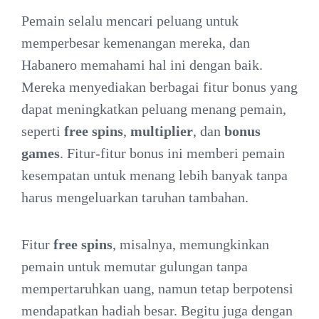
Pemain selalu mencari peluang untuk
memperbesar kemenangan mereka, dan
Habanero memahami hal ini dengan baik.
Mereka menyediakan berbagai fitur bonus yang
dapat meningkatkan peluang menang pemain,
seperti
free spins
,
multiplier
, dan
bonus
games
. Fitur-fitur bonus ini memberi pemain
kesempatan untuk menang lebih banyak tanpa
harus mengeluarkan taruhan tambahan.
Fitur
free spins
, misalnya, memungkinkan
pemain untuk memutar gulungan tanpa
mempertaruhkan uang, namun tetap berpotensi
mendapatkan hadiah besar. Begitu juga dengan