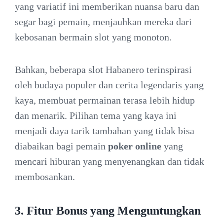
yang variatif ini memberikan nuansa baru dan
segar bagi pemain, menjauhkan mereka dari
kebosanan bermain slot yang monoton.
Bahkan, beberapa slot Habanero terinspirasi
oleh budaya populer dan cerita legendaris yang
kaya, membuat permainan terasa lebih hidup
dan menarik. Pilihan tema yang kaya ini
menjadi daya tarik tambahan yang tidak bisa
diabaikan bagi pemain
poker online
yang
mencari hiburan yang menyenangkan dan tidak
membosankan.
3.
Fitur Bonus yang Menguntungkan