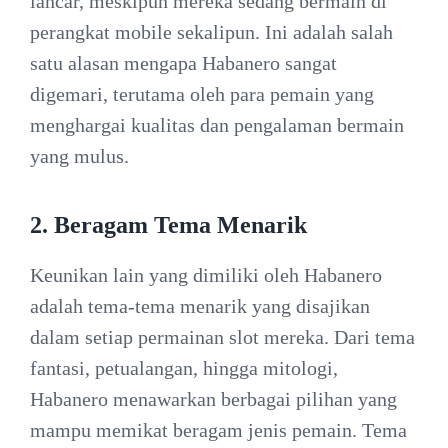
lancar, meskipun mereka sedang bermain di
perangkat mobile sekalipun. Ini adalah salah
satu alasan mengapa Habanero sangat
digemari, terutama oleh para pemain yang
menghargai kualitas dan pengalaman bermain
yang mulus.
2.
Beragam Tema Menarik
Keunikan lain yang dimiliki oleh Habanero
adalah tema-tema menarik yang disajikan
dalam setiap permainan slot mereka. Dari tema
fantasi, petualangan, hingga mitologi,
Habanero menawarkan berbagai pilihan yang
mampu memikat beragam jenis pemain. Tema