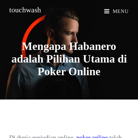
touchwash
MENU
Mengapa Habanero
adalah Pilihan Utama di
Poker
Online
Di dunia perjudian online,
poker online
telah