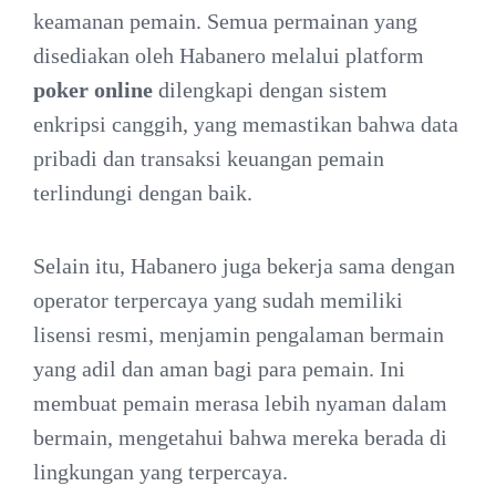
keamanan pemain. Semua permainan yang
disediakan oleh Habanero melalui platform
poker online
dilengkapi dengan sistem
enkripsi canggih, yang memastikan bahwa data
pribadi dan transaksi keuangan pemain
terlindungi dengan baik.
Selain itu, Habanero juga bekerja sama dengan
operator terpercaya yang sudah memiliki
lisensi resmi, menjamin pengalaman bermain
yang adil dan aman bagi para pemain. Ini
membuat pemain merasa lebih nyaman dalam
bermain, mengetahui bahwa mereka berada di
lingkungan yang terpercaya.