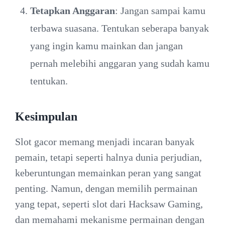
Tetapkan Anggaran
: Jangan sampai kamu
terbawa suasana. Tentukan seberapa banyak
yang ingin kamu mainkan dan jangan
pernah melebihi anggaran yang sudah kamu
tentukan.
Kesimpulan
Slot gacor memang menjadi incaran banyak
pemain, tetapi seperti halnya dunia perjudian,
keberuntungan memainkan peran yang sangat
penting. Namun, dengan memilih permainan
yang tepat, seperti slot dari Hacksaw Gaming,
dan memahami mekanisme permainan dengan