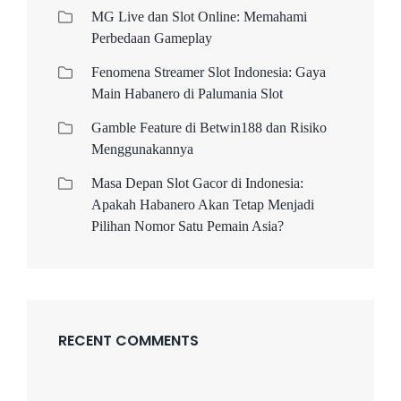
MG Live dan Slot Online: Memahami
Perbedaan Gameplay
Fenomena Streamer Slot Indonesia: Gaya
Main Habanero di Palumania Slot
Gamble Feature di Betwin188 dan Risiko
Menggunakannya
Masa Depan Slot Gacor di Indonesia:
Apakah Habanero Akan Tetap Menjadi
Pilihan Nomor Satu Pemain Asia?
RECENT COMMENTS