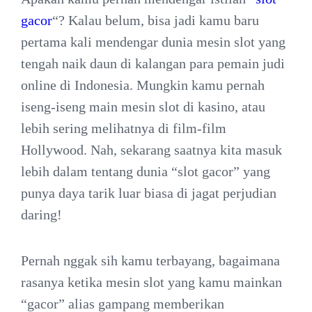
gacor
“? Kalau belum, bisa jadi kamu baru
pertama kali mendengar dunia mesin slot yang
tengah naik daun di kalangan para pemain judi
online di Indonesia. Mungkin kamu pernah
iseng-iseng main mesin slot di kasino, atau
lebih sering melihatnya di film-film
Hollywood. Nah, sekarang saatnya kita masuk
lebih dalam tentang dunia “slot gacor” yang
punya daya tarik luar biasa di jagat perjudian
daring!
Pernah nggak sih kamu terbayang, bagaimana
rasanya ketika mesin slot yang kamu mainkan
“gacor” alias gampang memberikan