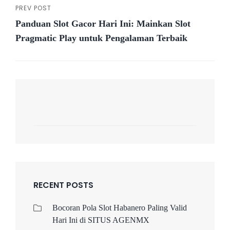
PREV POST
Previous
Panduan Slot Gacor Hari Ini: Mainkan Slot
Post
Pragmatic Play untuk Pengalaman Terbaik
RECENT POSTS
Bocoran Pola Slot Habanero Paling Valid
Hari Ini di SITUS AGENMX