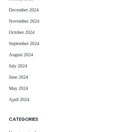
December 2024
November 2024
October 2024
September 2024
August 2024
July 2024
June 2024
May 2024
April 2024
CATEGORIES