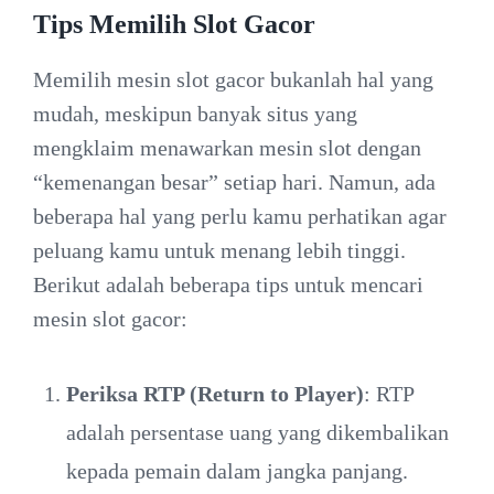
Tips Memilih Slot Gacor
Memilih mesin slot gacor bukanlah hal yang
mudah, meskipun banyak situs yang
mengklaim menawarkan mesin slot dengan
“kemenangan besar” setiap hari. Namun, ada
beberapa hal yang perlu kamu perhatikan agar
peluang kamu untuk menang lebih tinggi.
Berikut adalah beberapa tips untuk mencari
mesin slot gacor:
Periksa RTP (Return to Player)
: RTP
adalah persentase uang yang dikembalikan
kepada pemain dalam jangka panjang.