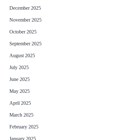
December 2025
November 2025
October 2025
September 2025
August 2025
July 2025
June 2025
May 2025
April 2025
March 2025
February 2025
January 2025