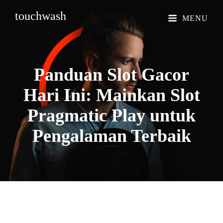
touchwash
MENU
Panduan Slot Gacor
Hari Ini: Mainkan Slot
Pragmatic Play untuk
Pengalaman
Terbaik