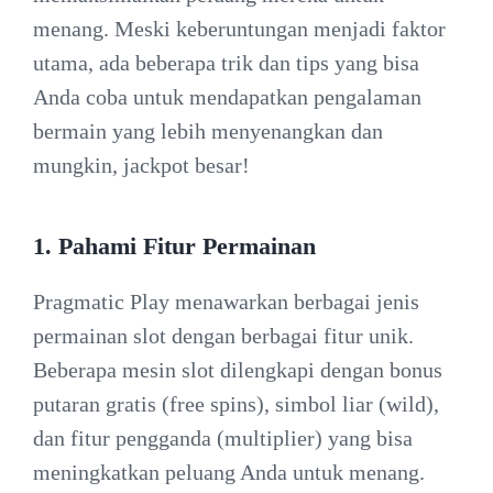
menang. Meski keberuntungan menjadi faktor
utama, ada beberapa trik dan tips yang bisa
Anda coba untuk mendapatkan pengalaman
bermain yang lebih menyenangkan dan
mungkin, jackpot besar!
1.
Pahami Fitur Permainan
Pragmatic Play menawarkan berbagai jenis
permainan slot dengan berbagai fitur unik.
Beberapa mesin slot dilengkapi dengan bonus
putaran gratis (free spins), simbol liar (wild),
dan fitur pengganda (multiplier) yang bisa
meningkatkan peluang Anda untuk menang.