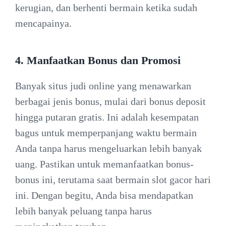
kerugian, dan berhenti bermain ketika sudah
mencapainya.
4.
Manfaatkan Bonus dan Promosi
Banyak situs judi online yang menawarkan
berbagai jenis bonus, mulai dari bonus deposit
hingga putaran gratis. Ini adalah kesempatan
bagus untuk memperpanjang waktu bermain
Anda tanpa harus mengeluarkan lebih banyak
uang. Pastikan untuk memanfaatkan bonus-
bonus ini, terutama saat bermain slot gacor hari
ini. Dengan begitu, Anda bisa mendapatkan
lebih banyak peluang tanpa harus