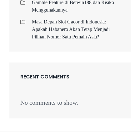
Gamble Feature di Betwin188 dan Risiko
Menggunakannya
Masa Depan Slot Gacor di Indonesia:
Apakah Habanero Akan Tetap Menjadi
Pilihan Nomor Satu Pemain Asia?
RECENT COMMENTS
No comments to show.