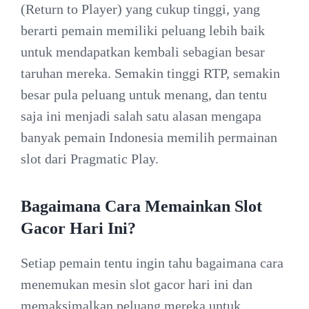
(Return to Player) yang cukup tinggi, yang
berarti pemain memiliki peluang lebih baik
untuk mendapatkan kembali sebagian besar
taruhan mereka. Semakin tinggi RTP, semakin
besar pula peluang untuk menang, dan tentu
saja ini menjadi salah satu alasan mengapa
banyak pemain Indonesia memilih permainan
slot dari Pragmatic Play.
Bagaimana Cara Memainkan Slot
Gacor Hari Ini?
Setiap pemain tentu ingin tahu bagaimana cara
menemukan mesin slot gacor hari ini dan
memaksimalkan peluang mereka untuk