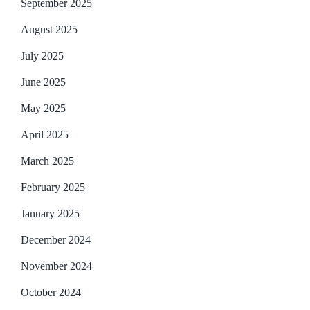
September 2025
August 2025
July 2025
June 2025
May 2025
April 2025
March 2025
February 2025
January 2025
December 2024
November 2024
October 2024