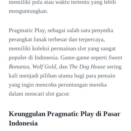
memiliki pola atau waktu tertentu yang lebih
menguntungkan.
Pragmatic Play, sebagai salah satu penyedia
perangkat lunak terbesar dan terpercaya,
memiliki koleksi permainan slot yang sangat
populer di Indonesia. Game-game seperti
Sweet
Bonanza
,
Wolf Gold
, dan
The Dog House
sering
kali menjadi pilihan utama bagi para pemain
yang ingin mencoba peruntungan mereka
dalam mencari slot gacor.
Keunggulan Pragmatic Play di Pasar
Indonesia