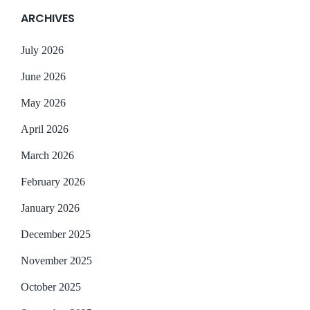
ARCHIVES
July 2026
June 2026
May 2026
April 2026
March 2026
February 2026
January 2026
December 2025
November 2025
October 2025