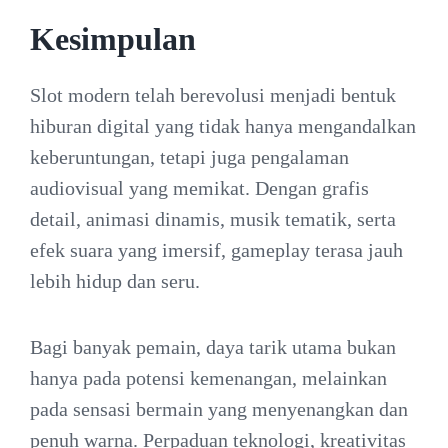
Kesimpulan
Slot modern telah berevolusi menjadi bentuk
hiburan digital yang tidak hanya mengandalkan
keberuntungan, tetapi juga pengalaman
audiovisual yang memikat. Dengan grafis
detail, animasi dinamis, musik tematik, serta
efek suara yang imersif, gameplay terasa jauh
lebih hidup dan seru.
Bagi banyak pemain, daya tarik utama bukan
hanya pada potensi kemenangan, melainkan
pada sensasi bermain yang menyenangkan dan
penuh warna. Perpaduan teknologi, kreativitas