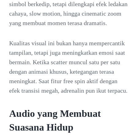
simbol berkedip, tetapi dilengkapi efek ledakan
cahaya, slow motion, hingga cinematic zoom
yang membuat momen terasa dramatis.
Kualitas visual ini bukan hanya mempercantik
tampilan, tetapi juga meningkatkan emosi saat
bermain. Ketika scatter muncul satu per satu
dengan animasi khusus, ketegangan terasa
meningkat. Saat fitur free spin aktif dengan
efek transisi megah, adrenalin pun ikut terpacu.
Audio yang Membuat
Suasana Hidup