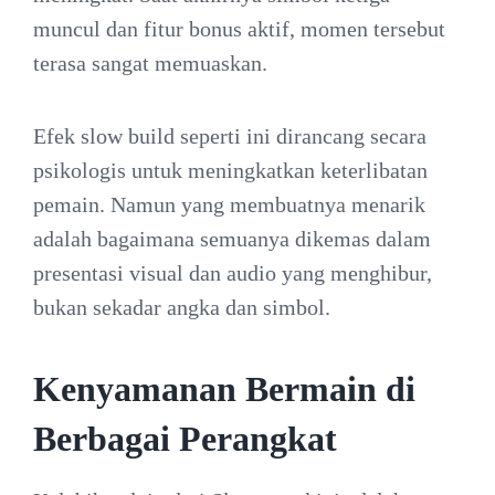
muncul dan fitur bonus aktif, momen tersebut
terasa sangat memuaskan.
Efek slow build seperti ini dirancang secara
psikologis untuk meningkatkan keterlibatan
pemain. Namun yang membuatnya menarik
adalah bagaimana semuanya dikemas dalam
presentasi visual dan audio yang menghibur,
bukan sekadar angka dan simbol.
Kenyamanan Bermain di
Berbagai Perangkat