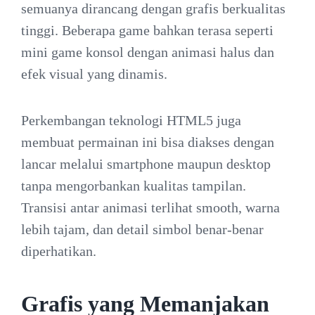
semuanya dirancang dengan grafis berkualitas
tinggi. Beberapa game bahkan terasa seperti
mini game konsol dengan animasi halus dan
efek visual yang dinamis.
Perkembangan teknologi HTML5 juga
membuat permainan ini bisa diakses dengan
lancar melalui smartphone maupun desktop
tanpa mengorbankan kualitas tampilan.
Transisi antar animasi terlihat smooth, warna
lebih tajam, dan detail simbol benar-benar
diperhatikan.
Grafis yang Memanjakan