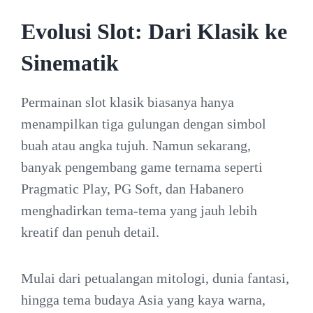
Evolusi Slot: Dari Klasik ke
Sinematik
Permainan slot klasik biasanya hanya
menampilkan tiga gulungan dengan simbol
buah atau angka tujuh. Namun sekarang,
banyak pengembang game ternama seperti
Pragmatic Play
,
PG Soft
, dan
Habanero
menghadirkan tema-tema yang jauh lebih
kreatif dan penuh detail.
Mulai dari petualangan mitologi, dunia fantasi,
hingga tema budaya Asia yang kaya warna,