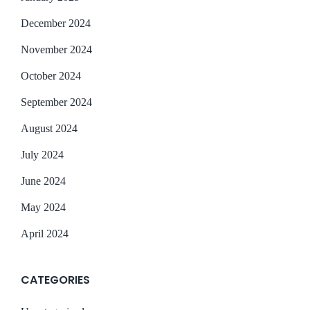
December 2024
November 2024
October 2024
September 2024
August 2024
July 2024
June 2024
May 2024
April 2024
CATEGORIES