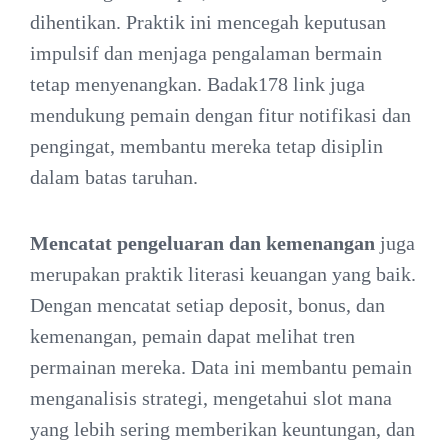
dihentikan. Praktik ini mencegah keputusan
impulsif dan menjaga pengalaman bermain
tetap menyenangkan. Badak178 link juga
mendukung pemain dengan fitur notifikasi dan
pengingat, membantu mereka tetap disiplin
dalam batas taruhan.
Mencatat pengeluaran dan kemenangan
juga
merupakan praktik literasi keuangan yang baik.
Dengan mencatat setiap deposit, bonus, dan
kemenangan, pemain dapat melihat tren
permainan mereka. Data ini membantu pemain
menganalisis strategi, mengetahui slot mana
yang lebih sering memberikan keuntungan, dan