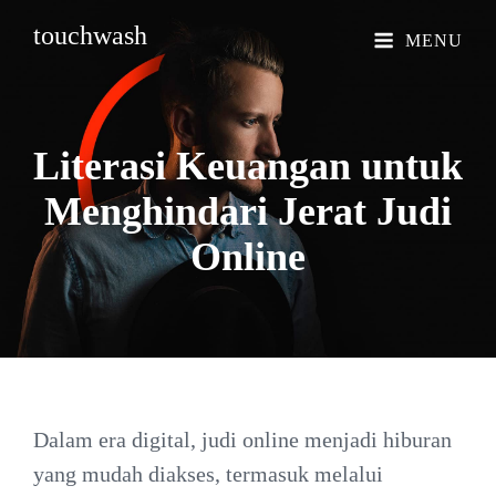
touchwash
MENU
Literasi Keuangan untuk
Menghindari Jerat Judi
Online
Dalam era digital, judi online menjadi hiburan
yang mudah diakses, termasuk melalui