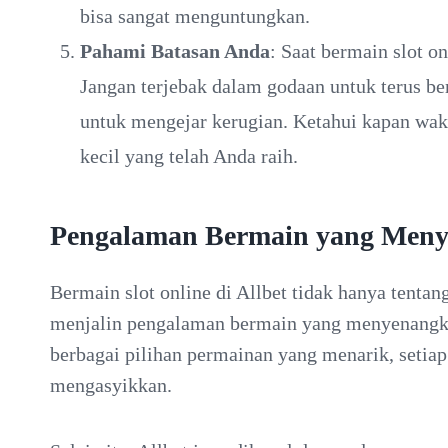
bisa sangat menguntungkan.
Pahami Batasan Anda
: Saat bermain slot o
Jangan terjebak dalam godaan untuk terus b
untuk mengejar kerugian. Ketahui kapan wak
kecil yang telah Anda raih.
Pengalaman Bermain yang Menye
Bermain slot online di Allbet tidak hanya tentan
menjalin pengalaman bermain yang menyenangk
berbagai pilihan permainan yang menarik, setiap
mengasyikkan.