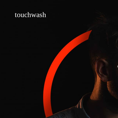
touchwash