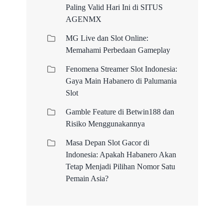
Paling Valid Hari Ini di SITUS
AGENMX
MG Live dan Slot Online:
Memahami Perbedaan Gameplay
Fenomena Streamer Slot Indonesia:
Gaya Main Habanero di Palumania
Slot
Gamble Feature di Betwin188 dan
Risiko Menggunakannya
Masa Depan Slot Gacor di
Indonesia: Apakah Habanero Akan
Tetap Menjadi Pilihan Nomor Satu
Pemain Asia?