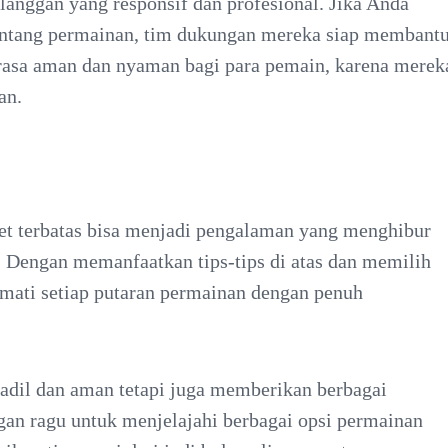
elanggan yang responsif dan profesional. Jika Anda
entang permainan, tim dukungan mereka siap membant
 rasa aman dan nyaman bagi para pemain, karena merek
an.
get terbatas bisa menjadi pengalaman yang menghibur
 Dengan memanfaatkan tips-tips di atas dan memilih
mati setiap putaran permainan dengan penuh
adil dan aman tetapi juga memberikan berbagai
an ragu untuk menjelajahi berbagai opsi permainan