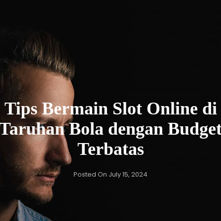
Tips Bermain Slot Online di
Taruhan Bola dengan Budge
Terbatas
Posted On
July 15, 2024