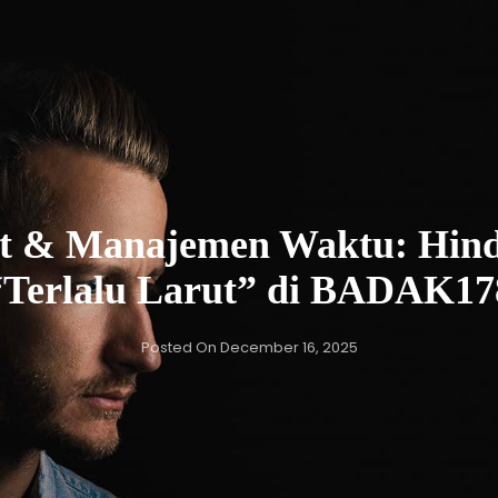
ot & Manajemen Waktu: Hind
“Terlalu Larut” di
BADAK17
Posted On
December 16, 2025