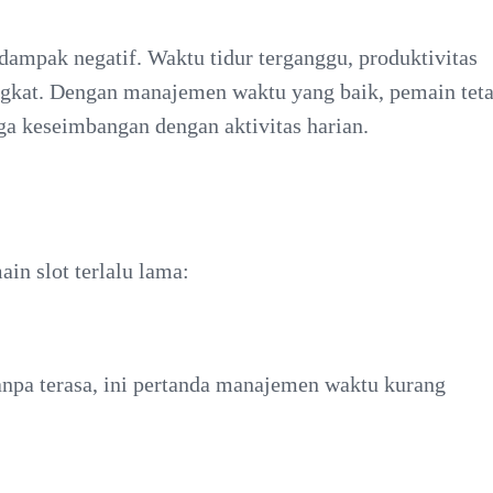
dampak negatif. Waktu tidur terganggu, produktivitas
gkat. Dengan manajemen waktu yang baik, pemain tet
aga keseimbangan dengan aktivitas harian.
in slot terlalu lama:
npa terasa, ini pertanda manajemen waktu kurang