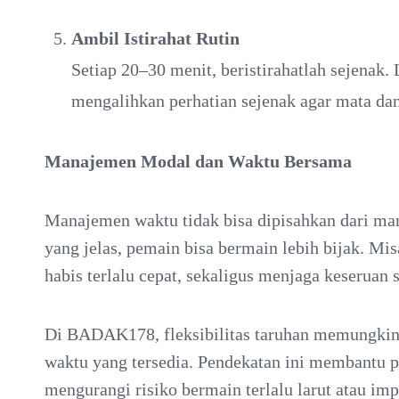
Ambil Istirahat Rutin
Setiap 20–30 menit, beristirahatlah sejenak
mengalihkan perhatian sejenak agar mata dan 
Manajemen Modal dan Waktu Bersama
Manajemen waktu tidak bisa dipisahkan dari ma
yang jelas, pemain bisa bermain lebih bijak. Mis
habis terlalu cepat, sekaligus menjaga keseruan s
Di BADAK178, fleksibilitas taruhan memungkin
waktu yang tersedia. Pendekatan ini membantu 
mengurangi risiko bermain terlalu larut atau imp