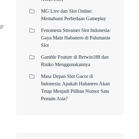
MG Live dan Slot Online:
Memahami Perbedaan Gameplay
ap
Fenomena Streamer Slot Indonesia:
Gaya Main Habanero di Palumania
Slot
Gamble Feature di Betwin188 dan
Risiko Menggunakannya
Masa Depan Slot Gacor di
Indonesia: Apakah Habanero Akan
Tetap Menjadi Pilihan Nomor Satu
Pemain Asia?