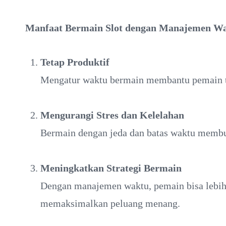
Manfaat Bermain Slot dengan Manajemen W
Tetap Produktif
Mengatur waktu bermain membantu pemain teta
Mengurangi Stres dan Kelelahan
Bermain dengan jeda dan batas waktu memb
Meningkatkan Strategi Bermain
Dengan manajemen waktu, pemain bisa lebih f
memaksimalkan peluang menang.