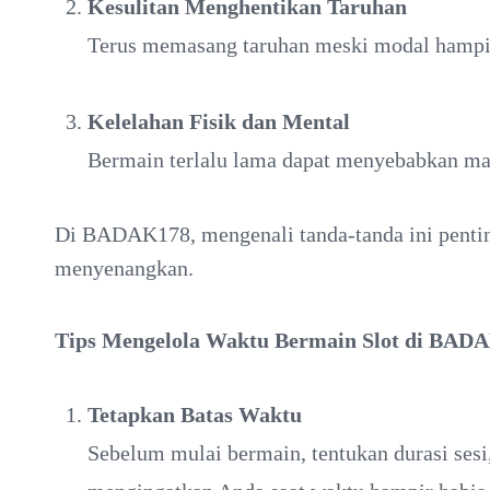
Kesulitan Menghentikan Taruhan
Terus memasang taruhan meski modal hampir 
Kelelahan Fisik dan Mental
Bermain terlalu lama dapat menyebabkan mata 
Di BADAK178, mengenali tanda-tanda ini pentin
menyenangkan.
Tips Mengelola Waktu Bermain Slot di BAD
Tetapkan Batas Waktu
Sebelum mulai bermain, tentukan durasi sesi