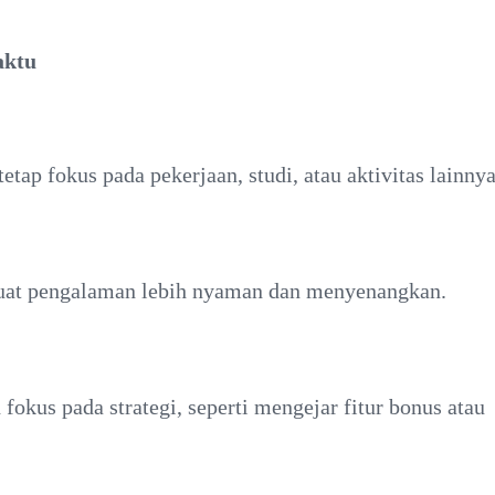
aktu
p fokus pada pekerjaan, studi, atau aktivitas lainnya
uat pengalaman lebih nyaman dan menyenangkan.
okus pada strategi, seperti mengejar fitur bonus atau