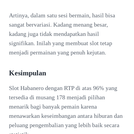
Artinya, dalam satu sesi bermain, hasil bisa
sangat bervariasi. Kadang menang besar,
kadang juga tidak mendapatkan hasil
signifikan. Inilah yang membuat slot tetap
menjadi permainan yang penuh kejutan.
Kesimpulan
Slot Habanero dengan RTP di atas 96% yang
tersedia di musang 178 menjadi pilihan
menarik bagi banyak pemain karena
menawarkan keseimbangan antara hiburan dan
peluang pengembalian yang lebih baik secara