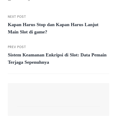
NEXT POST
Post
Next
Kapan Harus Stop dan Kapan Harus Lanjut
Post
navigation
Main Slot di game?
PREV POST
Previous
Sistem Keamanan Enkripsi di Slot: Data Pemain
Post
Terjaga Sepenuhnya