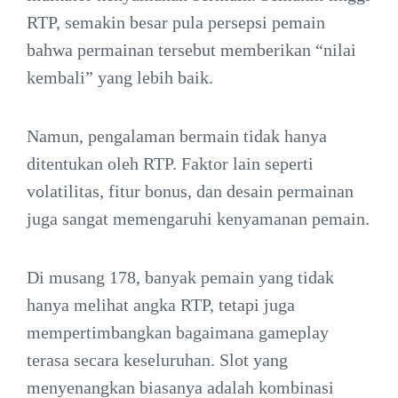
RTP, semakin besar pula persepsi pemain
bahwa permainan tersebut memberikan “nilai
kembali” yang lebih baik.
Namun, pengalaman bermain tidak hanya
ditentukan oleh RTP. Faktor lain seperti
volatilitas, fitur bonus, dan desain permainan
juga sangat memengaruhi kenyamanan pemain.
Di musang 178, banyak pemain yang tidak
hanya melihat angka RTP, tetapi juga
mempertimbangkan bagaimana gameplay
terasa secara keseluruhan. Slot yang
menyenangkan biasanya adalah kombinasi