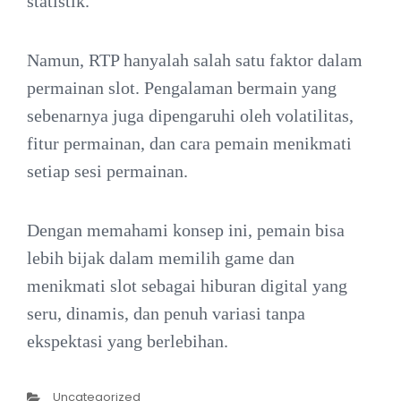
statistik.
Namun, RTP hanyalah salah satu faktor dalam
permainan slot. Pengalaman bermain yang
sebenarnya juga dipengaruhi oleh volatilitas,
fitur permainan, dan cara pemain menikmati
setiap sesi permainan.
Dengan memahami konsep ini, pemain bisa
lebih bijak dalam memilih game dan
menikmati slot sebagai hiburan digital yang
seru, dinamis, dan penuh variasi tanpa
ekspektasi yang berlebihan.
Categories
Uncategorized