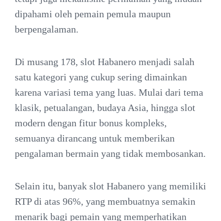
dipahami oleh pemain pemula maupun
berpengalaman.
Di musang 178, slot Habanero menjadi salah
satu kategori yang cukup sering dimainkan
karena variasi tema yang luas. Mulai dari tema
klasik, petualangan, budaya Asia, hingga slot
modern dengan fitur bonus kompleks,
semuanya dirancang untuk memberikan
pengalaman bermain yang tidak membosankan.
Selain itu, banyak slot Habanero yang memiliki
RTP di atas 96%, yang membuatnya semakin
menarik bagi pemain yang memperhatikan