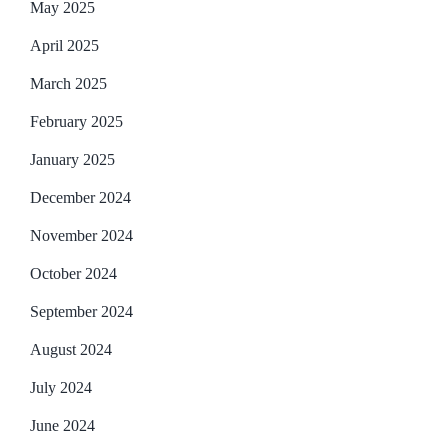
May 2025
April 2025
March 2025
February 2025
January 2025
December 2024
November 2024
October 2024
September 2024
August 2024
July 2024
June 2024