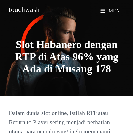
touchwash
MENU
Slot Habanero dengan
RTP di Atas 96% yang
Ada di Musang
178
Dalam dunia slot online, istilah RTP atau
Return to Player sering menjadi perhatian
utama para pemain yang ingin memahami