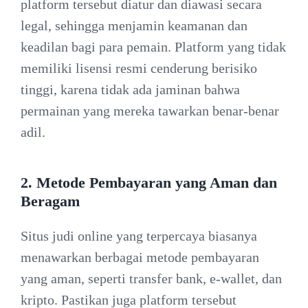
platform tersebut diatur dan diawasi secara
legal, sehingga menjamin keamanan dan
keadilan bagi para pemain. Platform yang tidak
memiliki lisensi resmi cenderung berisiko
tinggi, karena tidak ada jaminan bahwa
permainan yang mereka tawarkan benar-benar
adil.
2. Metode Pembayaran yang Aman dan
Beragam
Situs judi online yang terpercaya biasanya
menawarkan berbagai metode pembayaran
yang aman, seperti transfer bank, e-wallet, dan
kripto. Pastikan juga platform tersebut