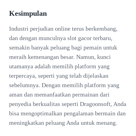
Kesimpulan
Industri perjudian online terus berkembang,
dan dengan munculnya slot gacor terbaru,
semakin banyak peluang bagi pemain untuk
meraih kemenangan besar. Namun, kunci
utamanya adalah memilih platform yang
terpercaya, seperti yang telah dijelaskan
sebelumnya. Dengan memilih platform yang
aman dan memanfaatkan permainan dari
penyedia berkualitas seperti Dragoonsoft, Anda
bisa mengoptimalkan pengalaman bermain dan
meningkatkan peluang Anda untuk menang.