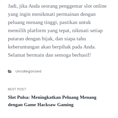
Jadi, jika Anda seorang penggemar slot online
yang ingin menikmati permainan dengan
peluang menang tinggi, pastikan untuk
memilih platform yang tepat, nikmati setiap
putaran dengan bijak, dan siapa tahu
keberuntungan akan berpihak pada Anda.
Selamat bermain dan semoga berhasil!
Categories
Uncategorized
NEXT POST
Post
Next
Slot Pulsa: Meningkatkan Peluang Menang
Post
navigation
dengan Game Hacksaw Gaming