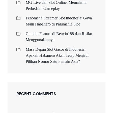
MG Live dan Slot Online: Memahami
Perbedaan Gameplay
Fenomena Streamer Slot Indonesia: Gaya
Main Habanero di Palumania Slot
Gamble Feature di Betwin188 dan Risiko
Menggunakannya
Masa Depan Slot Gacor di Indonesia:
Apakah Habanero Akan Tetap Menjadi
Pilihan Nomor Satu Pemain Asia?
RECENT COMMENTS