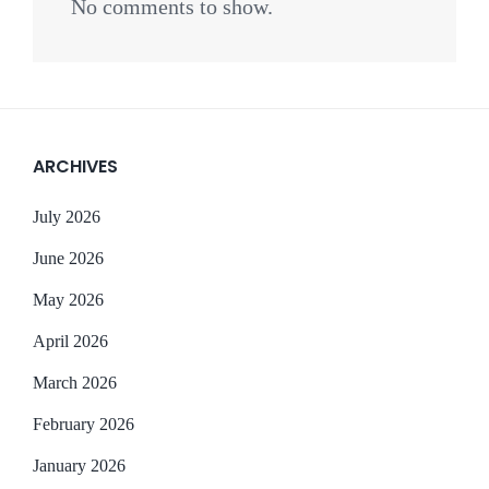
No comments to show.
ARCHIVES
July 2026
June 2026
May 2026
April 2026
March 2026
February 2026
January 2026