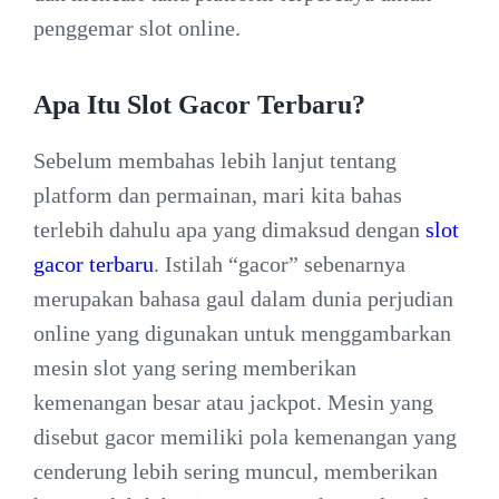
penggemar slot online.
Apa Itu Slot Gacor Terbaru?
Sebelum membahas lebih lanjut tentang
platform dan permainan, mari kita bahas
terlebih dahulu apa yang dimaksud dengan
slot
gacor terbaru
. Istilah “gacor” sebenarnya
merupakan bahasa gaul dalam dunia perjudian
online yang digunakan untuk menggambarkan
mesin slot yang sering memberikan
kemenangan besar atau jackpot. Mesin yang
disebut gacor memiliki pola kemenangan yang
cenderung lebih sering muncul, memberikan