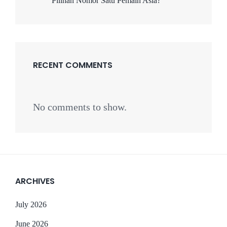
Pilihan Nomor Satu Pemain Asia?
RECENT COMMENTS
No comments to show.
ARCHIVES
July 2026
June 2026