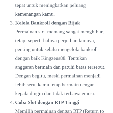
tepat untuk meningkatkan peluang
kemenangan kamu.
Kelola Bankroll dengan Bijak
Permainan slot memang sangat menghibur,
tetapi seperti halnya perjudian lainnya,
penting untuk selalu mengelola bankroll
dengan baik Kingzeus88. Tentukan
anggaran bermain dan patuhi batas tersebut.
Dengan begitu, meski permainan menjadi
lebih seru, kamu tetap bermain dengan
kepala dingin dan tidak terbawa emosi.
Coba Slot dengan RTP Tinggi
Memilih permainan dengan RTP (Return to