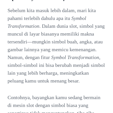
Sebelum kita masuk lebih dalam, mari kita
pahami terlebih dahulu apa itu
Symbol
Transformation
. Dalam dunia slot, simbol yang
muncul di layar biasanya memiliki makna
tersendiri—mungkin simbol buah, angka, atau
gambar lainnya yang memicu kemenangan.
Namun, dengan fitur
Symbol Transformation
,
simbol-simbol ini bisa berubah menjadi simbol
lain yang lebih berharga, meningkatkan
peluang kamu untuk menang besar.
Contohnya, bayangkan kamu sedang bermain
di mesin slot dengan simbol biasa yang
sepertinya tidak menguntungkan, tiba-tiba