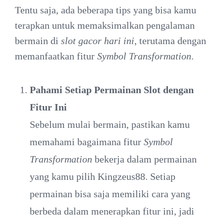
Tentu saja, ada beberapa tips yang bisa kamu
terapkan untuk memaksimalkan pengalaman
bermain di
slot gacor hari ini
, terutama dengan
memanfaatkan fitur
Symbol Transformation
.
Pahami Setiap Permainan Slot dengan
Fitur Ini
Sebelum mulai bermain, pastikan kamu
memahami bagaimana fitur
Symbol
Transformation
bekerja dalam permainan
yang kamu pilih Kingzeus88. Setiap
permainan bisa saja memiliki cara yang
berbeda dalam menerapkan fitur ini, jadi