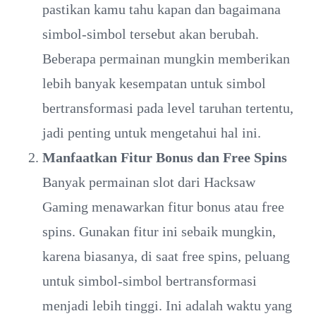
pastikan kamu tahu kapan dan bagaimana
simbol-simbol tersebut akan berubah.
Beberapa permainan mungkin memberikan
lebih banyak kesempatan untuk simbol
bertransformasi pada level taruhan tertentu,
jadi penting untuk mengetahui hal ini.
Manfaatkan Fitur Bonus dan Free Spins
Banyak permainan slot dari Hacksaw
Gaming menawarkan fitur bonus atau free
spins. Gunakan fitur ini sebaik mungkin,
karena biasanya, di saat free spins, peluang
untuk simbol-simbol bertransformasi
menjadi lebih tinggi. Ini adalah waktu yang