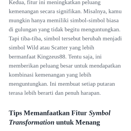
Kedua, fitur ini meningkatkan peluang
kemenangan secara signifikan. Misalnya, kamu
mungkin hanya memiliki simbol-simbol biasa
di gulungan yang tidak begitu menguntungkan.
Tapi tiba-tiba, simbol tersebut berubah menjadi
simbol Wild atau Scatter yang lebih
bermanfaat Kingzeus88. Tentu saja, ini
memberikan peluang besar untuk mendapatkan
kombinasi kemenangan yang lebih
menguntungkan. Ini membuat setiap putaran
terasa lebih berarti dan penuh harapan.
Tips Memanfaatkan Fitur
Symbol
Transformation
untuk Menang