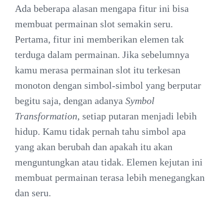
Ada beberapa alasan mengapa fitur ini bisa
membuat permainan slot semakin seru.
Pertama, fitur ini memberikan elemen tak
terduga dalam permainan. Jika sebelumnya
kamu merasa permainan slot itu terkesan
monoton dengan simbol-simbol yang berputar
begitu saja, dengan adanya
Symbol
Transformation
, setiap putaran menjadi lebih
hidup. Kamu tidak pernah tahu simbol apa
yang akan berubah dan apakah itu akan
menguntungkan atau tidak. Elemen kejutan ini
membuat permainan terasa lebih menegangkan
dan seru.