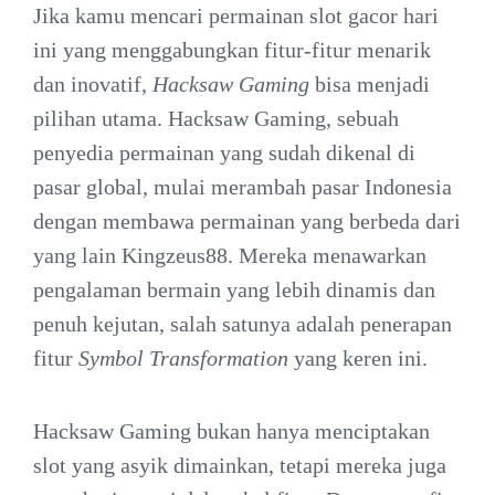
Jika kamu mencari permainan slot gacor hari
ini yang menggabungkan fitur-fitur menarik
dan inovatif,
Hacksaw Gaming
bisa menjadi
pilihan utama. Hacksaw Gaming, sebuah
penyedia permainan yang sudah dikenal di
pasar global, mulai merambah pasar Indonesia
dengan membawa permainan yang berbeda dari
yang lain Kingzeus88. Mereka menawarkan
pengalaman bermain yang lebih dinamis dan
penuh kejutan, salah satunya adalah penerapan
fitur
Symbol Transformation
yang keren ini.
Hacksaw Gaming bukan hanya menciptakan
slot yang asyik dimainkan, tetapi mereka juga