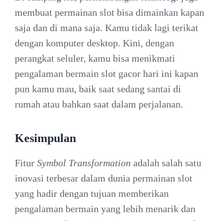
membuat permainan slot bisa dimainkan kapan
saja dan di mana saja. Kamu tidak lagi terikat
dengan komputer desktop. Kini, dengan
perangkat seluler, kamu bisa menikmati
pengalaman bermain slot gacor hari ini kapan
pun kamu mau, baik saat sedang santai di
rumah atau bahkan saat dalam perjalanan.
Kesimpulan
Fitur
Symbol Transformation
adalah salah satu
inovasi terbesar dalam dunia permainan slot
yang hadir dengan tujuan memberikan
pengalaman bermain yang lebih menarik dan