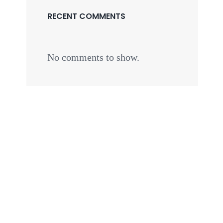
RECENT COMMENTS
No comments to show.