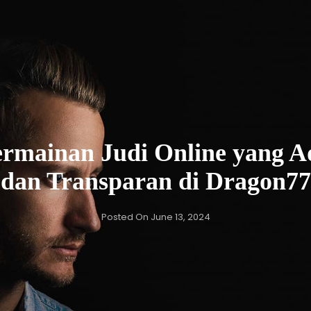
rmainan Judi Online yang A
dan Transparan di
Dragon77
Posted On
June 13, 2024