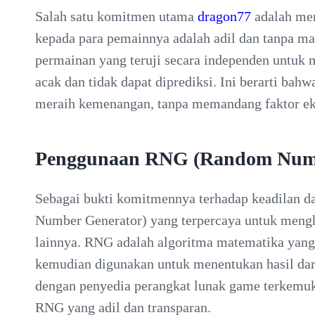
Salah satu komitmen utama
dragon77
adalah me
kepada para pemainnya adalah adil dan tanpa m
permainan yang teruji secara independen untuk 
acak dan tidak dapat diprediksi. Ini berarti ba
meraih kemenangan, tanpa memandang faktor ekst
Penggunaan RNG (Random Numbe
Sebagai bukti komitmennya terhadap keadilan
Number Generator) yang terpercaya untuk mengh
lainnya. RNG adalah algoritma matematika yang
kemudian digunakan untuk menentukan hasil dari
dengan penyedia perangkat lunak game terkemu
RNG yang adil dan transparan.