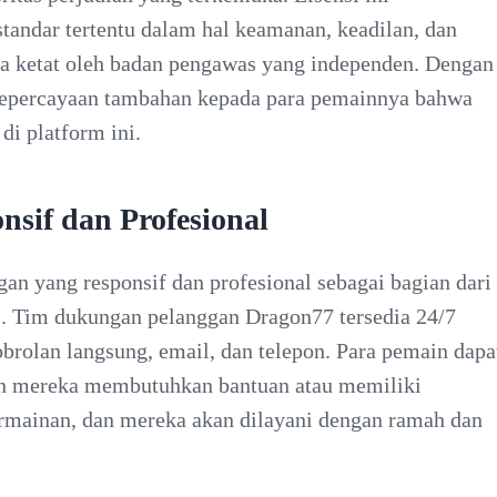
ndar tertentu dalam hal keamanan, keadilan, dan
ara ketat oleh badan pengawas yang independen. Dengan
kepercayaan tambahan kepada para pemainnya bahwa
i platform ini.
sif dan Profesional
n yang responsif dan profesional sebagai bagian dari
i. Tim dukungan pelanggan Dragon77 tersedia 24/7
brolan langsung, email, dan telepon. Para pemain dapa
n mereka membutuhkan bantuan atau memiliki
permainan, dan mereka akan dilayani dengan ramah dan