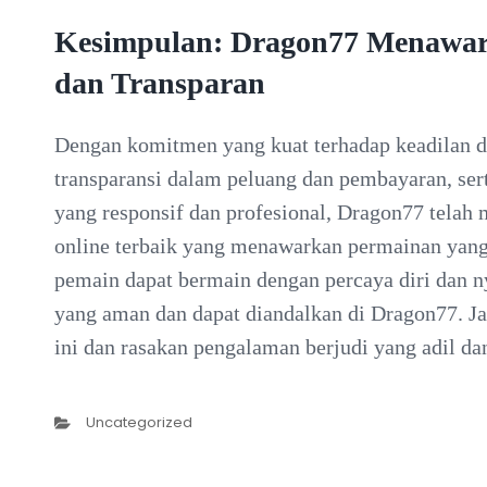
Kesimpulan: Dragon77 Menawark
dan Transparan
Dengan komitmen yang kuat terhadap keadilan 
transparansi dalam peluang dan pembayaran, serti
yang responsif dan profesional, Dragon77 telah 
online terbaik yang menawarkan permainan yang 
pemain dapat bermain dengan percaya diri dan 
yang aman dan dapat diandalkan di Dragon77. Ja
ini dan rasakan pengalaman berjudi yang adil da
Categories
Uncategorized