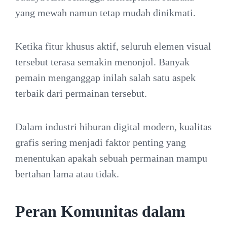
yang mewah namun tetap mudah dinikmati.
Ketika fitur khusus aktif, seluruh elemen visual
tersebut terasa semakin menonjol. Banyak
pemain menganggap inilah salah satu aspek
terbaik dari permainan tersebut.
Dalam industri hiburan digital modern, kualitas
grafis sering menjadi faktor penting yang
menentukan apakah sebuah permainan mampu
bertahan lama atau tidak.
Peran Komunitas dalam