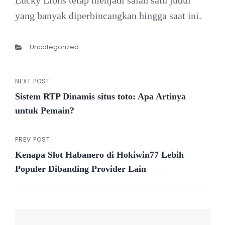
Lucky Lions tetap menjadi salah satu judul
yang banyak diperbincangkan hingga saat ini.
Categories
Uncategorized
NEXT POST
Post
Next
Sistem RTP Dinamis situs toto: Apa Artinya
Post
navigation
untuk Pemain?
PREV POST
Previous
Kenapa Slot Habanero di Hokiwin77 Lebih
Post
Populer Dibanding Provider Lain