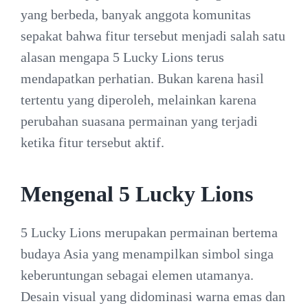
yang berbeda, banyak anggota komunitas
sepakat bahwa fitur tersebut menjadi salah satu
alasan mengapa 5 Lucky Lions terus
mendapatkan perhatian. Bukan karena hasil
tertentu yang diperoleh, melainkan karena
perubahan suasana permainan yang terjadi
ketika fitur tersebut aktif.
Mengenal 5 Lucky Lions
5 Lucky Lions merupakan permainan bertema
budaya Asia yang menampilkan simbol singa
keberuntungan sebagai elemen utamanya.
Desain visual yang didominasi warna emas dan