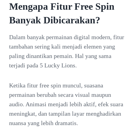
Mengapa Fitur Free Spin
Banyak Dibicarakan?
Dalam banyak permainan digital modern, fitur
tambahan sering kali menjadi elemen yang
paling dinantikan pemain. Hal yang sama
terjadi pada 5 Lucky Lions.
Ketika fitur free spin muncul, suasana
permainan berubah secara visual maupun
audio. Animasi menjadi lebih aktif, efek suara
meningkat, dan tampilan layar menghadirkan
nuansa yang lebih dramatis.