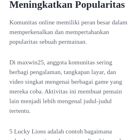
Meningkatkan Popularitas
Komunitas online memiliki peran besar dalam
memperkenalkan dan mempertahankan
popularitas sebuah permainan.
Di maxwin25, anggota komunitas sering
berbagi pengalaman, tangkapan layar, dan
video singkat mengenai berbagai game yang
mereka coba. Aktivitas ini membuat pemain
lain menjadi lebih mengenal judul-judul
tertentu.
5 Lucky Lions adalah contoh bagaimana