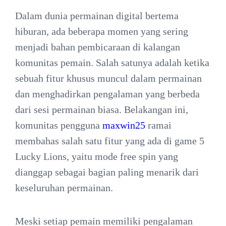
Dalam dunia permainan digital bertema
hiburan, ada beberapa momen yang sering
menjadi bahan pembicaraan di kalangan
komunitas pemain. Salah satunya adalah ketika
sebuah fitur khusus muncul dalam permainan
dan menghadirkan pengalaman yang berbeda
dari sesi permainan biasa. Belakangan ini,
komunitas pengguna
maxwin25
ramai
membahas salah satu fitur yang ada di game 5
Lucky Lions, yaitu mode free spin yang
dianggap sebagai bagian paling menarik dari
keseluruhan permainan.
Meski setiap pemain memiliki pengalaman