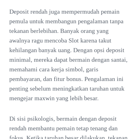
Deposit rendah juga mempermudah pemain
pemula untuk membangun pengalaman tanpa
tekanan berlebihan. Banyak orang yang
awalnya ragu mencoba Slot karena takut
kehilangan banyak uang. Dengan opsi deposit
minimal, mereka dapat bermain dengan santai,
memahami cara kerja simbol, garis
pembayaran, dan fitur bonus. Pengalaman ini
penting sebelum meningkatkan taruhan untuk
mengejar maxwin yang lebih besar.
Di sisi psikologis, bermain dengan deposit
rendah membantu pemain tetap tenang dan
fokus. Ketika taruhan besar dilakukan, tekanan