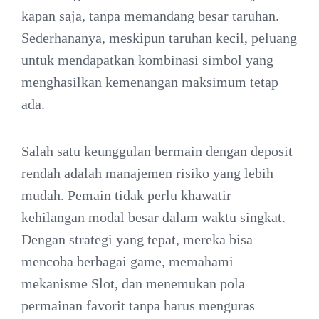
kapan saja, tanpa memandang besar taruhan.
Sederhananya, meskipun taruhan kecil, peluang
untuk mendapatkan kombinasi simbol yang
menghasilkan kemenangan maksimum tetap
ada.
Salah satu keunggulan bermain dengan deposit
rendah adalah manajemen risiko yang lebih
mudah. Pemain tidak perlu khawatir
kehilangan modal besar dalam waktu singkat.
Dengan strategi yang tepat, mereka bisa
mencoba berbagai game, memahami
mekanisme Slot, dan menemukan pola
permainan favorit tanpa harus menguras