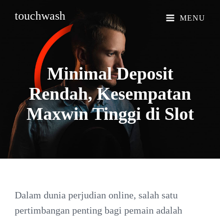
touchwash
MENU
Minimal Deposit
Rendah, Kesempatan
Maxwin Tinggi di
Slot
Dalam dunia perjudian online, salah satu
pertimbangan penting bagi pemain adalah