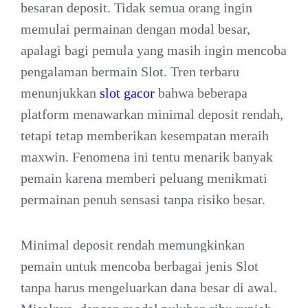
besaran deposit. Tidak semua orang ingin
memulai permainan dengan modal besar,
apalagi bagi pemula yang masih ingin mencoba
pengalaman bermain Slot. Tren terbaru
menunjukkan
slot gacor
bahwa beberapa
platform menawarkan minimal deposit rendah,
tetapi tetap memberikan kesempatan meraih
maxwin. Fenomena ini tentu menarik banyak
pemain karena memberi peluang menikmati
permainan penuh sensasi tanpa risiko besar.
Minimal deposit rendah memungkinkan
pemain untuk mencoba berbagai jenis Slot
tanpa harus mengeluarkan dana besar di awal.