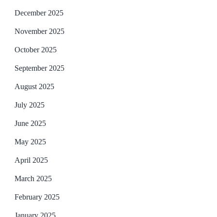
December 2025
November 2025
October 2025
September 2025
August 2025
July 2025
June 2025
May 2025
April 2025
March 2025
February 2025
January 2025