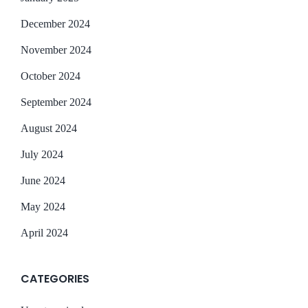
December 2024
November 2024
October 2024
September 2024
August 2024
July 2024
June 2024
May 2024
April 2024
CATEGORIES