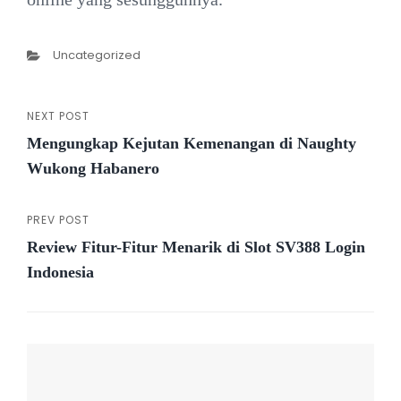
Categories
Uncategorized
NEXT POST
Post
Next
Mengungkap Kejutan Kemenangan di Naughty
Post
navigation
Wukong Habanero
PREV POST
Previous
Review Fitur-Fitur Menarik di Slot SV388 Login
Post
Indonesia