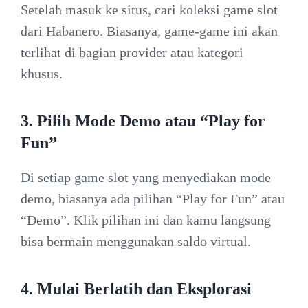
Setelah masuk ke situs, cari koleksi game slot
dari Habanero. Biasanya, game-game ini akan
terlihat di bagian provider atau kategori
khusus.
3. Pilih Mode Demo atau “Play for
Fun”
Di setiap game slot yang menyediakan mode
demo, biasanya ada pilihan “Play for Fun” atau
“Demo”. Klik pilihan ini dan kamu langsung
bisa bermain menggunakan saldo virtual.
4. Mulai Berlatih dan Eksplorasi