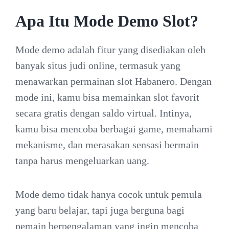
Apa Itu Mode Demo Slot?
Mode demo adalah fitur yang disediakan oleh
banyak situs judi online, termasuk yang
menawarkan permainan slot Habanero. Dengan
mode ini, kamu bisa memainkan slot favorit
secara gratis dengan saldo virtual. Intinya,
kamu bisa mencoba berbagai game, memahami
mekanisme, dan merasakan sensasi bermain
tanpa harus mengeluarkan uang.
Mode demo tidak hanya cocok untuk pemula
yang baru belajar, tapi juga berguna bagi
pemain berpengalaman yang ingin mencoba