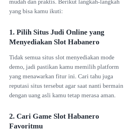
mudah dan praktis. Berikut langkah-langkah
yang bisa kamu ikuti:
1. Pilih Situs Judi Online yang
Menyediakan Slot Habanero
Tidak semua situs slot menyediakan mode
demo, jadi pastikan kamu memilih platform
yang menawarkan fitur ini. Cari tahu juga
reputasi situs tersebut agar saat nanti bermain
dengan uang asli kamu tetap merasa aman.
2. Cari Game Slot Habanero
Favoritmu