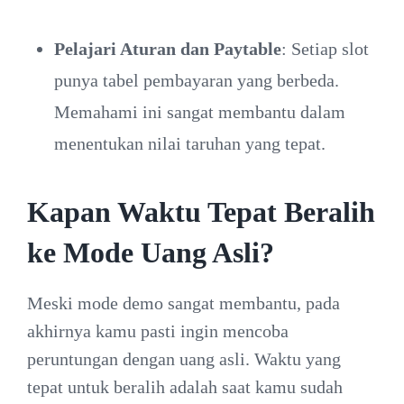
Pelajari Aturan dan Paytable
: Setiap slot
punya tabel pembayaran yang berbeda.
Memahami ini sangat membantu dalam
menentukan nilai taruhan yang tepat.
Kapan Waktu Tepat Beralih
ke Mode Uang Asli?
Meski mode demo sangat membantu, pada
akhirnya kamu pasti ingin mencoba
peruntungan dengan uang asli. Waktu yang
tepat untuk beralih adalah saat kamu sudah