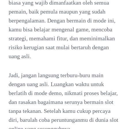
biasa yang wajib dimanfaatkan oleh semua
pemain, baik pemula maupun yang sudah
berpengalaman. Dengan bermain di mode ini,
kamu bisa belajar mengenal game, mencoba
strategi, memahami fitur, dan meminimalkan
risiko kerugian saat mulai bertaruh dengan
uang asli.
Jadi, jangan langsung terburu-buru main
dengan uang asli. Luangkan waktu untuk
berlatih di mode demo, nikmati proses belajar,
dan rasakan bagaimana serunya bermain slot
tanpa tekanan. Setelah kamu cukup percaya
diri, barulah coba peruntunganmu di dunia slot
online yang sesungguhnya.