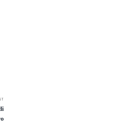
,
ST
di
ro