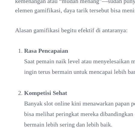
kemenangan atau “mudah menang”—sudah punya 
elemen gamifikasi, daya tarik tersebut bisa meni
Alasan gamifikasi begitu efektif di antaranya:
Rasa Pencapaian
Saat pemain naik level atau menyelesaikan 
ingin terus bermain untuk mencapai lebih ban
Kompetisi Sehat
Banyak slot online kini menawarkan papan p
bisa melihat peringkat mereka dibandingkan
bermain lebih sering dan lebih baik.