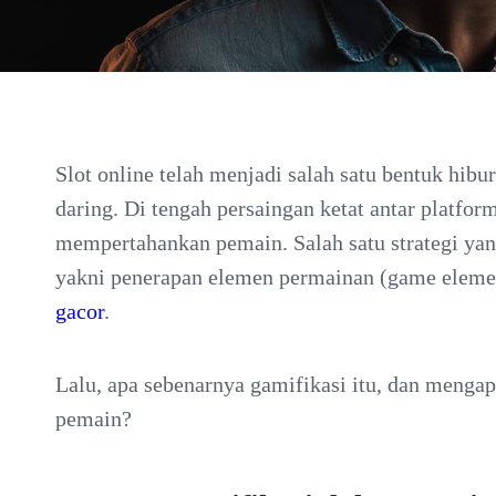
Slot online telah menjadi salah satu bentuk hibur
daring. Di tengah persaingan ketat antar platfor
mempertahankan pemain. Salah satu strategi yan
yakni penerapan elemen permainan (game eleme
gacor
.
Lalu, apa sebenarnya gamifikasi itu, dan mengapa
pemain?