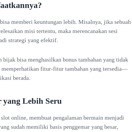
aatkannya?
bisa memberi keuntungan lebih. Misalnya, jika sebuah
elesaikan misi tertentu, maka merencanakan sesi
i strategi yang efektif.
an bijak bisa menghasilkan bonus tambahan yang tidak
pa memperhatikan fitur-fitur tambahan yang tersedia—
ikasi berada.
 yang Lebih Seru
 slot online, membuat pengalaman bermain menjadi
 yang sudah memiliki basis penggemar yang besar,