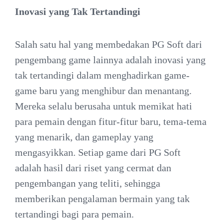
Inovasi yang Tak Tertandingi
Salah satu hal yang membedakan PG Soft dari
pengembang game lainnya adalah inovasi yang
tak tertandingi dalam menghadirkan game-
game baru yang menghibur dan menantang.
Mereka selalu berusaha untuk memikat hati
para pemain dengan fitur-fitur baru, tema-tema
yang menarik, dan gameplay yang
mengasyikkan. Setiap game dari PG Soft
adalah hasil dari riset yang cermat dan
pengembangan yang teliti, sehingga
memberikan pengalaman bermain yang tak
tertandingi bagi para pemain.