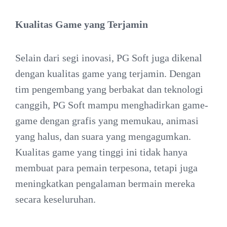
Kualitas Game yang Terjamin
Selain dari segi inovasi, PG Soft juga dikenal
dengan kualitas game yang terjamin. Dengan
tim pengembang yang berbakat dan teknologi
canggih, PG Soft mampu menghadirkan game-
game dengan grafis yang memukau, animasi
yang halus, dan suara yang mengagumkan.
Kualitas game yang tinggi ini tidak hanya
membuat para pemain terpesona, tetapi juga
meningkatkan pengalaman bermain mereka
secara keseluruhan.