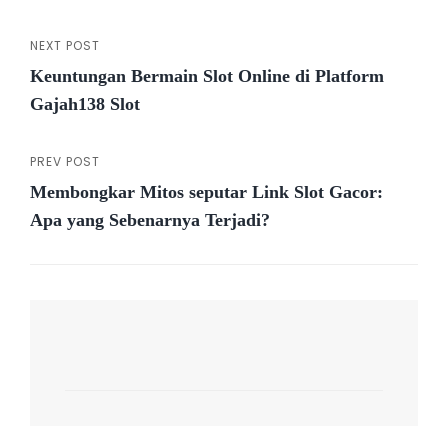
NEXT POST
Post
Next
Keuntungan Bermain Slot Online di Platform
Post
navigation
Gajah138 Slot
PREV POST
Previous
Membongkar Mitos seputar Link Slot Gacor:
Post
Apa yang Sebenarnya Terjadi?