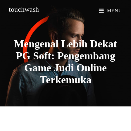
touchwash
MENU
Mengenal Lebih Dekat
PG Soft: Pengembang
Game Judi Online
Terkemuka