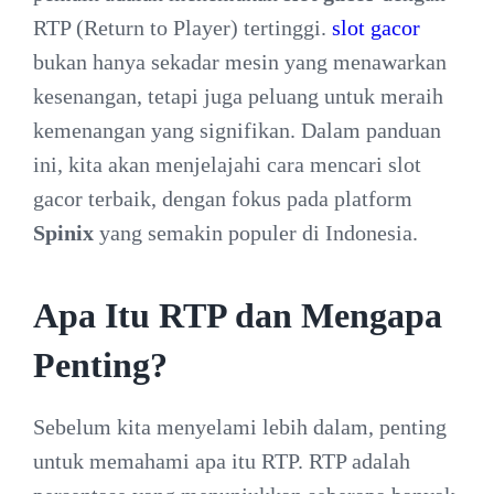
RTP (Return to Player) tertinggi.
slot gacor
bukan hanya sekadar mesin yang menawarkan
kesenangan, tetapi juga peluang untuk meraih
kemenangan yang signifikan. Dalam panduan
ini, kita akan menjelajahi cara mencari slot
gacor terbaik, dengan fokus pada platform
Spinix
yang semakin populer di Indonesia.
Apa Itu RTP dan Mengapa
Penting?
Sebelum kita menyelami lebih dalam, penting
untuk memahami apa itu RTP. RTP adalah