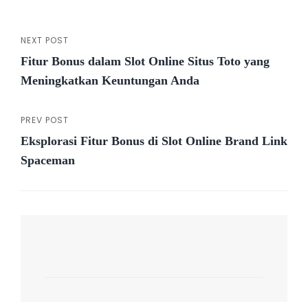
NEXT POST
Post
Next
Fitur Bonus dalam Slot Online Situs Toto yang
Post
navigation
Meningkatkan Keuntungan Anda
PREV POST
Previous
Eksplorasi Fitur Bonus di Slot Online Brand Link
Post
Spaceman