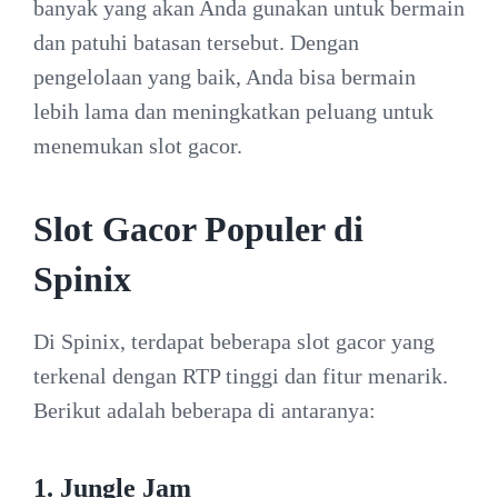
banyak yang akan Anda gunakan untuk bermain
dan patuhi batasan tersebut. Dengan
pengelolaan yang baik, Anda bisa bermain
lebih lama dan meningkatkan peluang untuk
menemukan slot gacor.
Slot Gacor Populer di
Spinix
Di Spinix, terdapat beberapa slot gacor yang
terkenal dengan RTP tinggi dan fitur menarik.
Berikut adalah beberapa di antaranya:
1.
Jungle Jam