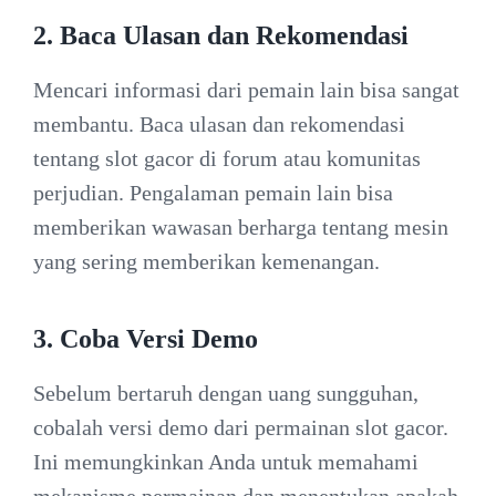
2. Baca Ulasan dan Rekomendasi
Mencari informasi dari pemain lain bisa sangat
membantu. Baca ulasan dan rekomendasi
tentang slot gacor di forum atau komunitas
perjudian. Pengalaman pemain lain bisa
memberikan wawasan berharga tentang mesin
yang sering memberikan kemenangan.
3. Coba Versi Demo
Sebelum bertaruh dengan uang sungguhan,
cobalah versi demo dari permainan slot gacor.
Ini memungkinkan Anda untuk memahami