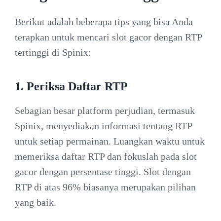
Berikut adalah beberapa tips yang bisa Anda
terapkan untuk mencari slot gacor dengan RTP
tertinggi di Spinix:
1. Periksa Daftar RTP
Sebagian besar platform perjudian, termasuk
Spinix, menyediakan informasi tentang RTP
untuk setiap permainan. Luangkan waktu untuk
memeriksa daftar RTP dan fokuslah pada slot
gacor dengan persentase tinggi. Slot dengan
RTP di atas 96% biasanya merupakan pilihan
yang baik.