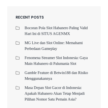
RECENT POSTS
Bocoran Pola Slot Habanero Paling Valid
Hari Ini di SITUS AGENMX
MG Live dan Slot Online: Memahami
Perbedaan Gameplay
Fenomena Streamer Slot Indonesia: Gaya
Main Habanero di Palumania Slot
Gamble Feature di Betwin188 dan Risiko
Menggunakannya
Masa Depan Slot Gacor di Indonesia:
Apakah Habanero Akan Tetap Menjadi
Pilihan Nomor Satu Pemain Asia?