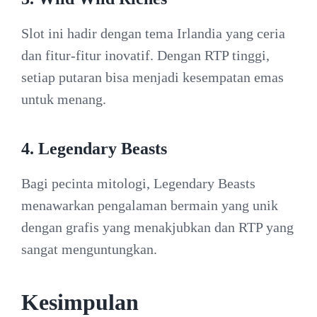
Slot ini hadir dengan tema Irlandia yang ceria
dan fitur-fitur inovatif. Dengan RTP tinggi,
setiap putaran bisa menjadi kesempatan emas
untuk menang.
4.
Legendary Beasts
Bagi pecinta mitologi, Legendary Beasts
menawarkan pengalaman bermain yang unik
dengan grafis yang menakjubkan dan RTP yang
sangat menguntungkan.
Kesimpulan