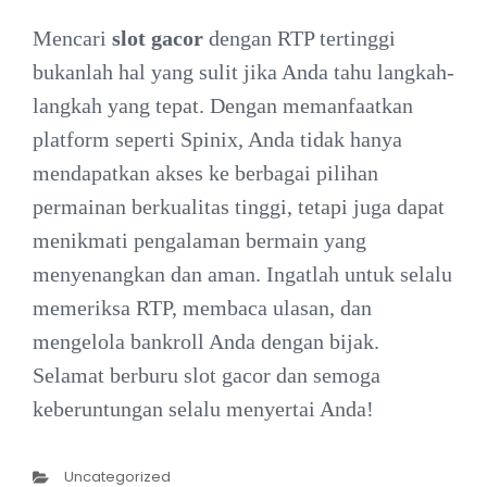
Mencari
slot gacor
dengan RTP tertinggi
bukanlah hal yang sulit jika Anda tahu langkah-
langkah yang tepat. Dengan memanfaatkan
platform seperti Spinix, Anda tidak hanya
mendapatkan akses ke berbagai pilihan
permainan berkualitas tinggi, tetapi juga dapat
menikmati pengalaman bermain yang
menyenangkan dan aman. Ingatlah untuk selalu
memeriksa RTP, membaca ulasan, dan
mengelola bankroll Anda dengan bijak.
Selamat berburu slot gacor dan semoga
keberuntungan selalu menyertai Anda!
Categories
Uncategorized