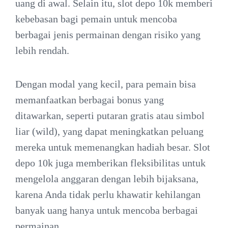
uang di awal. Selain itu, slot depo 10k memberi
kebebasan bagi pemain untuk mencoba
berbagai jenis permainan dengan risiko yang
lebih rendah.
Dengan modal yang kecil, para pemain bisa
memanfaatkan berbagai bonus yang
ditawarkan, seperti putaran gratis atau simbol
liar (wild), yang dapat meningkatkan peluang
mereka untuk memenangkan hadiah besar. Slot
depo 10k juga memberikan fleksibilitas untuk
mengelola anggaran dengan lebih bijaksana,
karena Anda tidak perlu khawatir kehilangan
banyak uang hanya untuk mencoba berbagai
permainan.