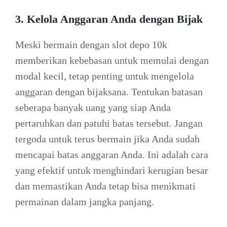
3. Kelola Anggaran Anda dengan Bijak
Meski bermain dengan slot depo 10k
memberikan kebebasan untuk memulai dengan
modal kecil, tetap penting untuk mengelola
anggaran dengan bijaksana. Tentukan batasan
seberapa banyak uang yang siap Anda
pertaruhkan dan patuhi batas tersebut. Jangan
tergoda untuk terus bermain jika Anda sudah
mencapai batas anggaran Anda. Ini adalah cara
yang efektif untuk menghindari kerugian besar
dan memastikan Anda tetap bisa menikmati
permainan dalam jangka panjang.