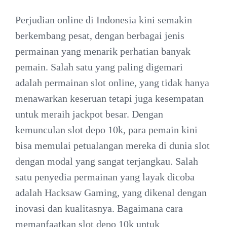
Perjudian online di Indonesia kini semakin
berkembang pesat, dengan berbagai jenis
permainan yang menarik perhatian banyak
pemain. Salah satu yang paling digemari
adalah permainan slot online, yang tidak hanya
menawarkan keseruan tetapi juga kesempatan
untuk meraih jackpot besar. Dengan
kemunculan slot depo 10k, para pemain kini
bisa memulai petualangan mereka di dunia slot
dengan modal yang sangat terjangkau. Salah
satu penyedia permainan yang layak dicoba
adalah Hacksaw Gaming, yang dikenal dengan
inovasi dan kualitasnya. Bagaimana cara
memanfaatkan slot depo 10k untuk