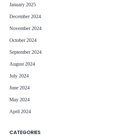
January 2025
December 2024
November 2024
October 2024
September 2024
August 2024
July 2024
June 2024
May 2024
April 2024
CATEGORIES