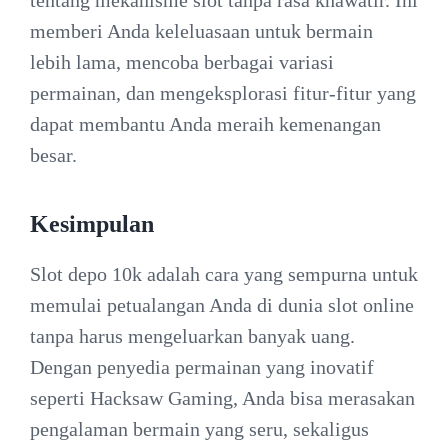
memberi Anda keleluasaan untuk bermain
lebih lama, mencoba berbagai variasi
permainan, dan mengeksplorasi fitur-fitur yang
dapat membantu Anda meraih kemenangan
besar.
Kesimpulan
Slot depo 10k adalah cara yang sempurna untuk
memulai petualangan Anda di dunia slot online
tanpa harus mengeluarkan banyak uang.
Dengan penyedia permainan yang inovatif
seperti Hacksaw Gaming, Anda bisa merasakan
pengalaman bermain yang seru, sekaligus