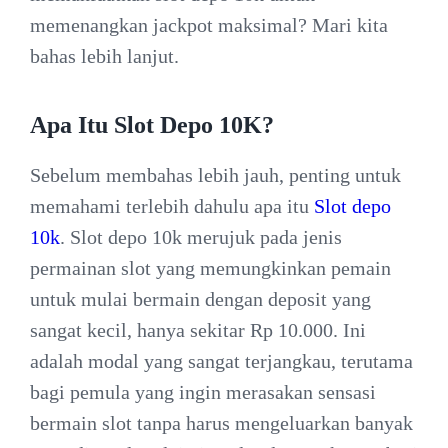
memenangkan jackpot maksimal? Mari kita
bahas lebih lanjut.
Apa Itu Slot Depo 10K?
Sebelum membahas lebih jauh, penting untuk
memahami terlebih dahulu apa itu
Slot depo
10k
. Slot depo 10k merujuk pada jenis
permainan slot yang memungkinkan pemain
untuk mulai bermain dengan deposit yang
sangat kecil, hanya sekitar Rp 10.000. Ini
adalah modal yang sangat terjangkau, terutama
bagi pemula yang ingin merasakan sensasi
bermain slot tanpa harus mengeluarkan banyak