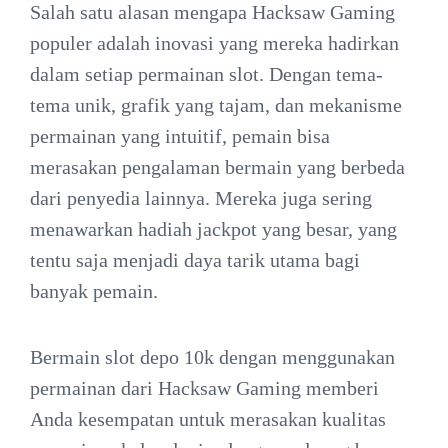
Salah satu alasan mengapa Hacksaw Gaming
populer adalah inovasi yang mereka hadirkan
dalam setiap permainan slot. Dengan tema-
tema unik, grafik yang tajam, dan mekanisme
permainan yang intuitif, pemain bisa
merasakan pengalaman bermain yang berbeda
dari penyedia lainnya. Mereka juga sering
menawarkan hadiah jackpot yang besar, yang
tentu saja menjadi daya tarik utama bagi
banyak pemain.
Bermain slot depo 10k dengan menggunakan
permainan dari Hacksaw Gaming memberi
Anda kesempatan untuk merasakan kualitas