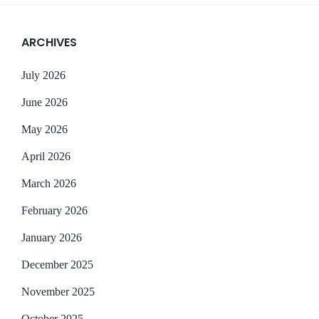
ARCHIVES
July 2026
June 2026
May 2026
April 2026
March 2026
February 2026
January 2026
December 2025
November 2025
October 2025