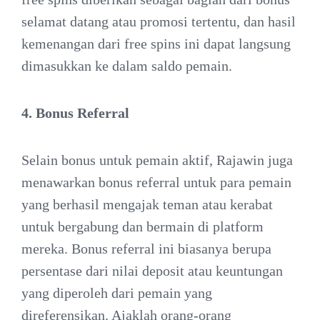
selamat datang atau promosi tertentu, dan hasil
kemenangan dari free spins ini dapat langsung
dimasukkan ke dalam saldo pemain.
4. Bonus Referral
Selain bonus untuk pemain aktif, Rajawin juga
menawarkan bonus referral untuk para pemain
yang berhasil mengajak teman atau kerabat
untuk bergabung dan bermain di platform
mereka. Bonus referral ini biasanya berupa
persentase dari nilai deposit atau keuntungan
yang diperoleh dari pemain yang
direferensikan. Ajaklah orang-orang