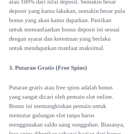
atau 100% dari nilai deposit. Semakin besar
deposit yang kamu lakukan, semakin besar pula
bonus yang akan kamu dapatkan. Pastikan
untuk memanfaatkan bonus deposit ini sesuai
dengan syarat dan ketentuan yang berlaku
untuk mendapatkan manfaat maksimal.
3. Putaran Gratis (Free Spins)
Putaran gratis atau free spins adalah bonus
yang sangat dicari oleh pemain slot online.
Bonus ini memungkinkan pemain untuk
memutar gulungan slot tanpa harus
menggunakan saldo uang sungguhan. Biasanya,
free spins diberikan sebagai bagian dari bonus