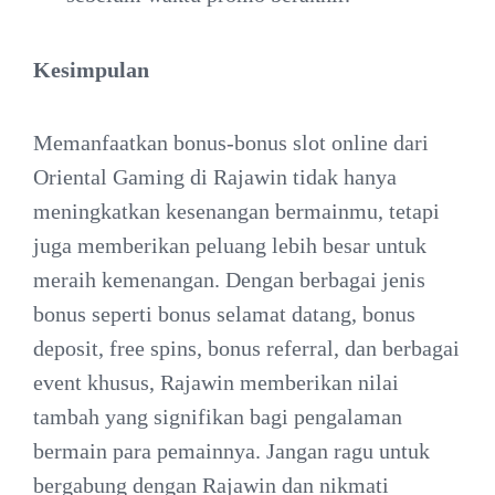
Kesimpulan
Memanfaatkan bonus-bonus slot online dari
Oriental Gaming di Rajawin tidak hanya
meningkatkan kesenangan bermainmu, tetapi
juga memberikan peluang lebih besar untuk
meraih kemenangan. Dengan berbagai jenis
bonus seperti bonus selamat datang, bonus
deposit, free spins, bonus referral, dan berbagai
event khusus, Rajawin memberikan nilai
tambah yang signifikan bagi pengalaman
bermain para pemainnya. Jangan ragu untuk
bergabung dengan Rajawin dan nikmati