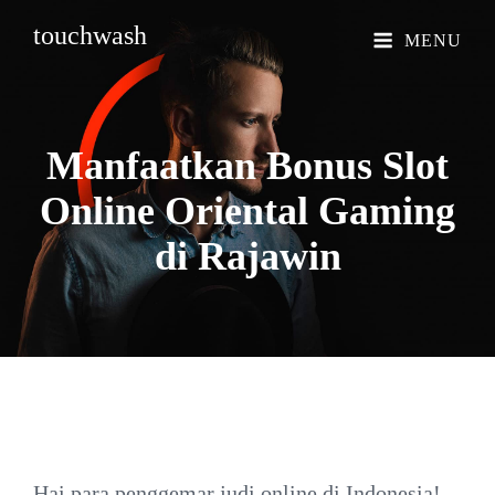
touchwash
MENU
Manfaatkan Bonus Slot
Online Oriental Gaming
di
Rajawin
Hai para penggemar judi online di Indonesia!