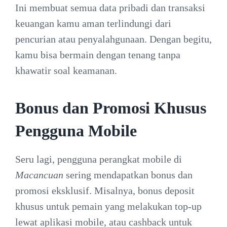
Ini membuat semua data pribadi dan transaksi
keuangan kamu aman terlindungi dari
pencurian atau penyalahgunaan. Dengan begitu,
kamu bisa bermain dengan tenang tanpa
khawatir soal keamanan.
Bonus dan Promosi Khusus
Pengguna Mobile
Seru lagi, pengguna perangkat mobile di
Macancuan
sering mendapatkan bonus dan
promosi eksklusif. Misalnya, bonus deposit
khusus untuk pemain yang melakukan top-up
lewat aplikasi mobile, atau cashback untuk