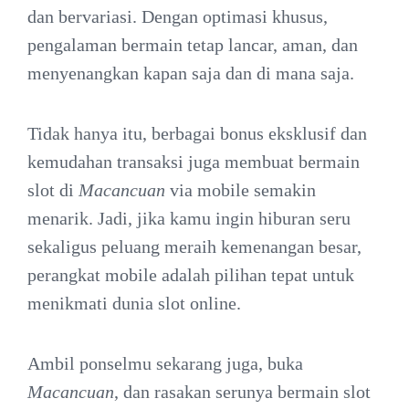
dan bervariasi. Dengan optimasi khusus,
pengalaman bermain tetap lancar, aman, dan
menyenangkan kapan saja dan di mana saja.
Tidak hanya itu, berbagai bonus eksklusif dan
kemudahan transaksi juga membuat bermain
slot di
Macancuan
via mobile semakin
menarik. Jadi, jika kamu ingin hiburan seru
sekaligus peluang meraih kemenangan besar,
perangkat mobile adalah pilihan tepat untuk
menikmati dunia slot online.
Ambil ponselmu sekarang juga, buka
Macancuan
, dan rasakan serunya bermain slot