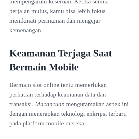
mempengaruhi keseruan. Ketika semua
berjalan mulus, kamu bisa lebih fokus
menikmati permainan dan mengejar
kemenangan.
Keamanan Terjaga Saat
Bermain Mobile
Bermain slot online tentu memerlukan
perhatian terhadap keamanan data dan
transaksi.
Macancuan
mengutamakan aspek ini
dengan menerapkan teknologi enkripsi terbaru
pada platform mobile mereka.