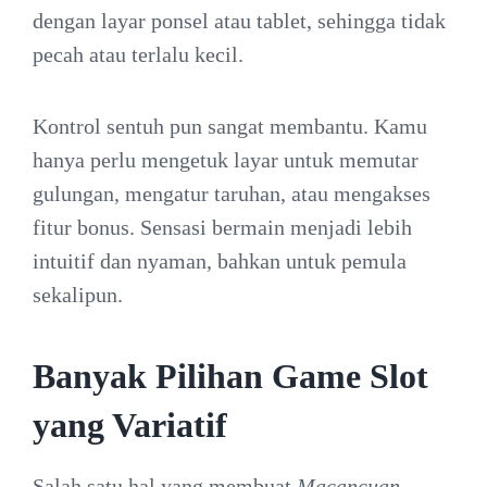
dengan layar ponsel atau tablet, sehingga tidak
pecah atau terlalu kecil.
Kontrol sentuh pun sangat membantu. Kamu
hanya perlu mengetuk layar untuk memutar
gulungan, mengatur taruhan, atau mengakses
fitur bonus. Sensasi bermain menjadi lebih
intuitif dan nyaman, bahkan untuk pemula
sekalipun.
Banyak Pilihan Game Slot
yang Variatif
Salah satu hal yang membuat
Macancuan