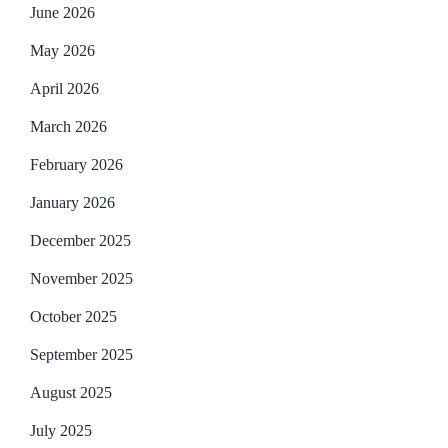
June 2026
May 2026
April 2026
March 2026
February 2026
January 2026
December 2025
November 2025
October 2025
September 2025
August 2025
July 2025