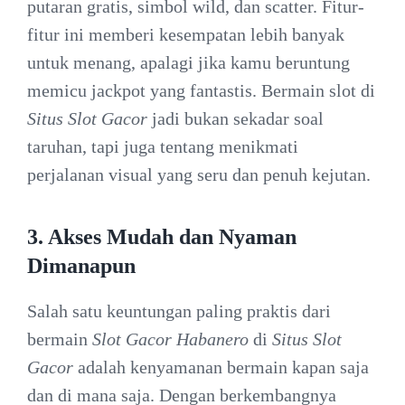
putaran gratis, simbol wild, dan scatter. Fitur-
fitur ini memberi kesempatan lebih banyak
untuk menang, apalagi jika kamu beruntung
memicu jackpot yang fantastis. Bermain slot di
Situs Slot Gacor
jadi bukan sekadar soal
taruhan, tapi juga tentang menikmati
perjalanan visual yang seru dan penuh kejutan.
3.
Akses Mudah dan Nyaman
Dimanapun
Salah satu keuntungan paling praktis dari
bermain
Slot Gacor Habanero
di
Situs Slot
Gacor
adalah kenyamanan bermain kapan saja
dan di mana saja. Dengan berkembangnya