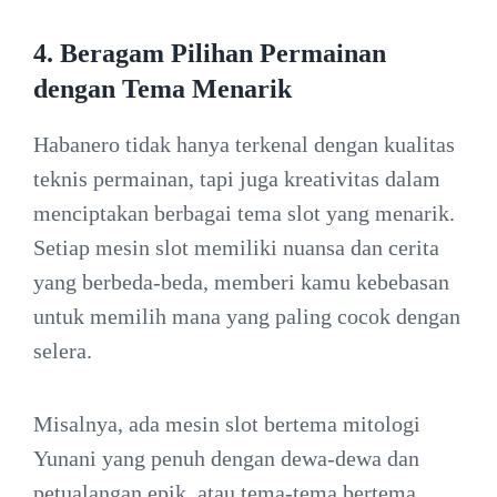
4.
Beragam Pilihan Permainan
dengan Tema Menarik
Habanero tidak hanya terkenal dengan kualitas
teknis permainan, tapi juga kreativitas dalam
menciptakan berbagai tema slot yang menarik.
Setiap mesin slot memiliki nuansa dan cerita
yang berbeda-beda, memberi kamu kebebasan
untuk memilih mana yang paling cocok dengan
selera.
Misalnya, ada mesin slot bertema mitologi
Yunani yang penuh dengan dewa-dewa dan
petualangan epik, atau tema-tema bertema