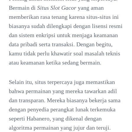
Bermain di
Situs Slot Gacor
yang aman
memberikan rasa tenang karena situs-situs ini
biasanya sudah dilengkapi dengan lisensi resmi
dan sistem enkripsi untuk menjaga keamanan
data pribadi serta transaksi. Dengan begitu,
kamu tidak perlu khawatir soal masalah teknis
atau keamanan ketika sedang bermain.
Selain itu, situs terpercaya juga memastikan
bahwa permainan yang mereka tawarkan adil
dan transparan. Mereka biasanya bekerja sama
dengan penyedia perangkat lunak terkemuka
seperti Habanero, yang dikenal dengan
algoritma permainan yang jujur dan teruji.