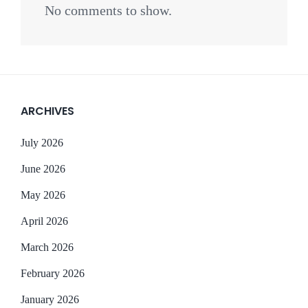
No comments to show.
ARCHIVES
July 2026
June 2026
May 2026
April 2026
March 2026
February 2026
January 2026