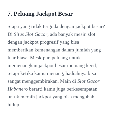
7.
Peluang Jackpot Besar
Siapa yang tidak tergoda dengan jackpot besar?
Di
Situs Slot Gacor
, ada banyak mesin slot
dengan jackpot progresif yang bisa
memberikan kemenangan dalam jumlah yang
luar biasa. Meskipun peluang untuk
memenangkan jackpot besar memang kecil,
tetapi ketika kamu menang, hadiahnya bisa
sangat menggembirakan. Main di
Slot Gacor
Habanero
berarti kamu juga berkesempatan
untuk meraih jackpot yang bisa mengubah
hidup.