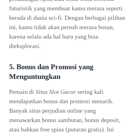
futuristik yang membuat kamu merasa seperti
berada di dunia sci-fi. Dengan berbagai pilihan
ini, kamu tidak akan pernah merasa bosan,
karena selalu ada hal baru yang bisa
dieksplorasi.
5.
Bonus dan Promosi yang
Menguntungkan
Pemain di
Situs Slot Gacor
sering kali
mendapatkan bonus dan promosi menarik.
Banyak situs perjudian online yang
menawarkan bonus sambutan, bonus deposit,
atau bahkan free spins (putaran gratis). Ini