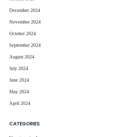
December 2024
November 2024
October 2024
September 2024
August 2024
July 2024
June 2024
May 2024
April 2024
CATEGORIES