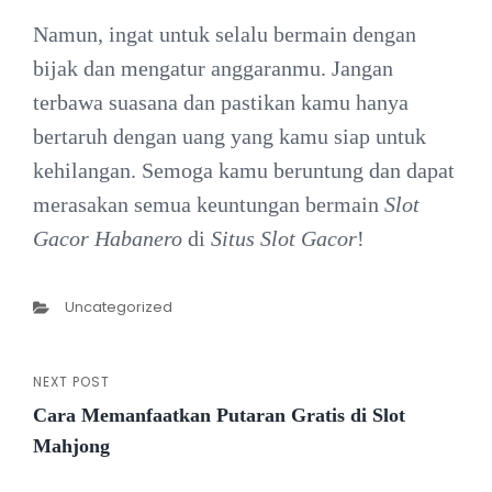
Namun, ingat untuk selalu bermain dengan
bijak dan mengatur anggaranmu. Jangan
terbawa suasana dan pastikan kamu hanya
bertaruh dengan uang yang kamu siap untuk
kehilangan. Semoga kamu beruntung dan dapat
merasakan semua keuntungan bermain
Slot
Gacor Habanero
di
Situs Slot Gacor
!
Categories
Uncategorized
NEXT POST
Post
Next
Cara Memanfaatkan Putaran Gratis di Slot
Post
navigation
Mahjong