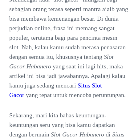
sebagian orang terasa seperti mantra ajaib yang
bisa membawa kemenangan besar. Di dunia
perjudian online, frasa ini memang sangat
populer, terutama bagi para pencinta mesin
slot. Nah, kalau kamu sudah merasa penasaran
dengan semua itu, khususnya tentang
Slot
Gacor Habanero
yang saat ini lagi hits, maka
artikel ini bisa jadi jawabannya. Apalagi kalau
kamu juga sedang mencari
Situs Slot
Gacor
yang tepat untuk mencoba peruntungan.
Sekarang, mari kita bahas keuntungan-
keuntungan seru yang bisa kamu dapatkan
dengan bermain
Slot Gacor Habanero
di
Situs