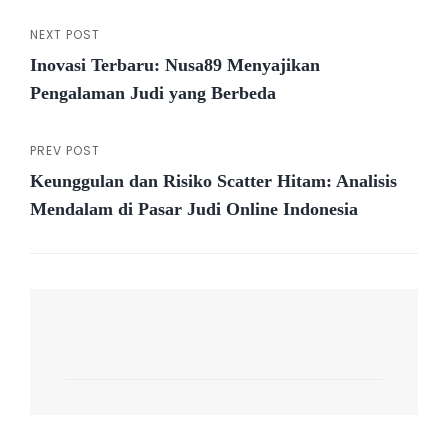
NEXT POST
Post
Next
Inovasi Terbaru: Nusa89 Menyajikan
Post
navigation
Pengalaman Judi yang Berbeda
PREV POST
Previous
Keunggulan dan Risiko Scatter Hitam: Analisis
Post
Mendalam di Pasar Judi Online Indonesia