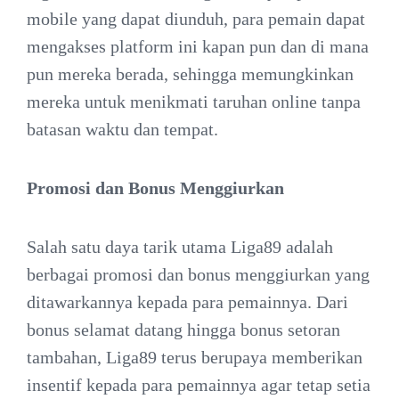
mobile yang dapat diunduh, para pemain dapat
mengakses platform ini kapan pun dan di mana
pun mereka berada, sehingga memungkinkan
mereka untuk menikmati taruhan online tanpa
batasan waktu dan tempat.
Promosi dan Bonus Menggiurkan
Salah satu daya tarik utama Liga89 adalah
berbagai promosi dan bonus menggiurkan yang
ditawarkannya kepada para pemainnya. Dari
bonus selamat datang hingga bonus setoran
tambahan, Liga89 terus berupaya memberikan
insentif kepada para pemainnya agar tetap setia