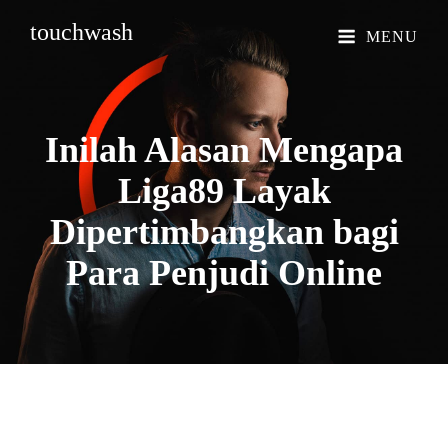
touchwash
MENU
Inilah Alasan Mengapa
Liga89 Layak
Dipertimbangkan bagi
Para Penjudi
Online