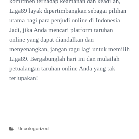
komitmen terhadap keamanan dan keadilan,
Liga89 layak dipertimbangkan sebagai pilihan
utama bagi para penjudi online di Indonesia.
Jadi, jika Anda mencari platform taruhan
online yang dapat diandalkan dan
menyenangkan, jangan ragu lagi untuk memilih
Liga89. Bergabunglah hari ini dan mulailah
petualangan taruhan online Anda yang tak
terlupakan!
Categories
Uncategorized