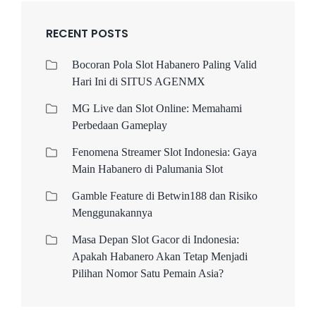
RECENT POSTS
Bocoran Pola Slot Habanero Paling Valid
Hari Ini di SITUS AGENMX
MG Live dan Slot Online: Memahami
Perbedaan Gameplay
Fenomena Streamer Slot Indonesia: Gaya
Main Habanero di Palumania Slot
Gamble Feature di Betwin188 dan Risiko
Menggunakannya
Masa Depan Slot Gacor di Indonesia:
Apakah Habanero Akan Tetap Menjadi
Pilihan Nomor Satu Pemain Asia?