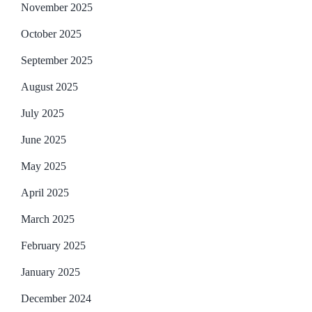
November 2025
October 2025
September 2025
August 2025
July 2025
June 2025
May 2025
April 2025
March 2025
February 2025
January 2025
December 2024