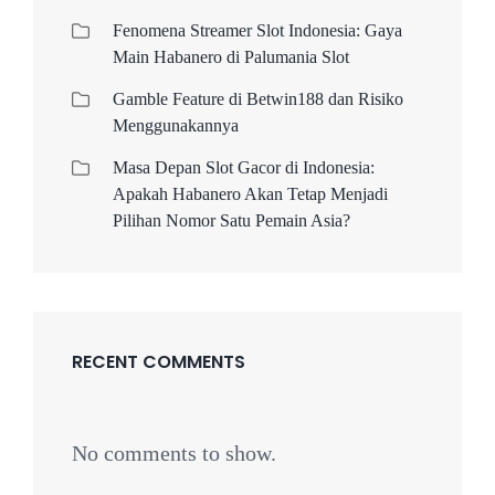
Fenomena Streamer Slot Indonesia: Gaya
Main Habanero di Palumania Slot
Gamble Feature di Betwin188 dan Risiko
Menggunakannya
Masa Depan Slot Gacor di Indonesia:
Apakah Habanero Akan Tetap Menjadi
Pilihan Nomor Satu Pemain Asia?
RECENT COMMENTS
No comments to show.