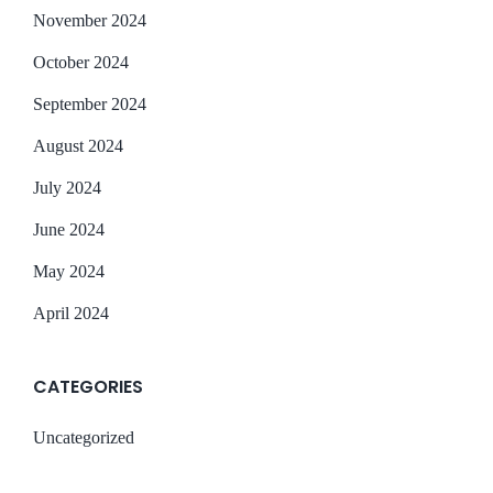
November 2024
October 2024
September 2024
August 2024
July 2024
June 2024
May 2024
April 2024
CATEGORIES
Uncategorized