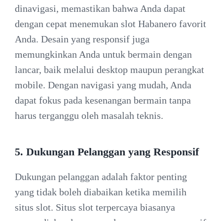
dinavigasi, memastikan bahwa Anda dapat
dengan cepat menemukan slot Habanero favorit
Anda. Desain yang responsif juga
memungkinkan Anda untuk bermain dengan
lancar, baik melalui desktop maupun perangkat
mobile. Dengan navigasi yang mudah, Anda
dapat fokus pada kesenangan bermain tanpa
harus terganggu oleh masalah teknis.
5. Dukungan Pelanggan yang Responsif
Dukungan pelanggan adalah faktor penting
yang tidak boleh diabaikan ketika memilih
situs slot. Situs slot terpercaya biasanya