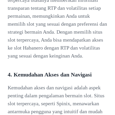
terpercaya biasanya memberikan informasi
transparan tentang RTP dan volatilitas setiap
permainan, memungkinkan Anda untuk
memilih slot yang sesuai dengan preferensi dan
strategi bermain Anda. Dengan memilih situs
slot terpercaya, Anda bisa mendapatkan akses
ke slot Habanero dengan RTP dan volatilitas
yang sesuai dengan keinginan Anda.
4. Kemudahan Akses dan Navigasi
Kemudahan akses dan navigasi adalah aspek
penting dalam pengalaman bermain slot. Situs
slot terpercaya, seperti Spinix, menawarkan
antarmuka pengguna yang intuitif dan mudah