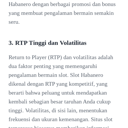
Habanero dengan berbagai promosi dan bonus
yang membuat pengalaman bermain semakin
seru.
3. RTP Tinggi dan Volatilitas
Return to Player (RTP) dan volatilitas adalah
dua faktor penting yang memengaruhi
pengalaman bermain slot. Slot Habanero
dikenal dengan RTP yang kompetitif, yang
berarti bahwa peluang untuk mendapatkan
kembali sebagian besar taruhan Anda cukup
tinggi. Volatilitas, di sisi lain, menentukan
frekuensi dan ukuran kemenangan. Situs slot