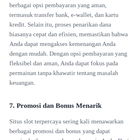
berbagai opsi pembayaran yang aman,
termasuk transfer bank, e-wallet, dan kartu
kredit. Selain itu, proses penarikan dana
biasanya cepat dan efisien, memastikan bahwa
Anda dapat mengakses kemenangan Anda
dengan mudah. Dengan opsi pembayaran yang
fleksibel dan aman, Anda dapat fokus pada
permainan tanpa khawatir tentang masalah
keuangan.
7. Promosi dan Bonus Menarik
Situs slot terpercaya sering kali menawarkan
berbagai promosi dan bonus yang dapat