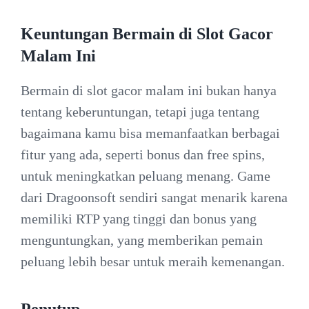
Keuntungan Bermain di Slot Gacor
Malam Ini
Bermain di slot gacor malam ini bukan hanya
tentang keberuntungan, tetapi juga tentang
bagaimana kamu bisa memanfaatkan berbagai
fitur yang ada, seperti bonus dan free spins,
untuk meningkatkan peluang menang. Game
dari Dragoonsoft sendiri sangat menarik karena
memiliki RTP yang tinggi dan bonus yang
menguntungkan, yang memberikan pemain
peluang lebih besar untuk meraih kemenangan.