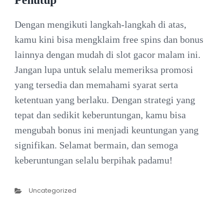
Penutup
Dengan mengikuti langkah-langkah di atas,
kamu kini bisa mengklaim free spins dan bonus
lainnya dengan mudah di slot gacor malam ini.
Jangan lupa untuk selalu memeriksa promosi
yang tersedia dan memahami syarat serta
ketentuan yang berlaku. Dengan strategi yang
tepat dan sedikit keberuntungan, kamu bisa
mengubah bonus ini menjadi keuntungan yang
signifikan. Selamat bermain, dan semoga
keberuntungan selalu berpihak padamu!
Categories
Uncategorized