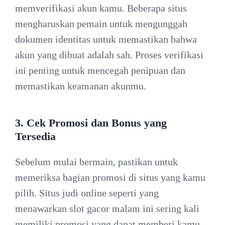
memverifikasi akun kamu. Beberapa situs
mengharuskan pemain untuk mengunggah
dokumen identitas untuk memastikan bahwa
akun yang dibuat adalah sah. Proses verifikasi
ini penting untuk mencegah penipuan dan
memastikan keamanan akunmu.
3. Cek Promosi dan Bonus yang
Tersedia
Sebelum mulai bermain, pastikan untuk
memeriksa bagian promosi di situs yang kamu
pilih. Situs judi online seperti yang
menawarkan slot gacor malam ini sering kali
memiliki promosi yang dapat memberi kamu