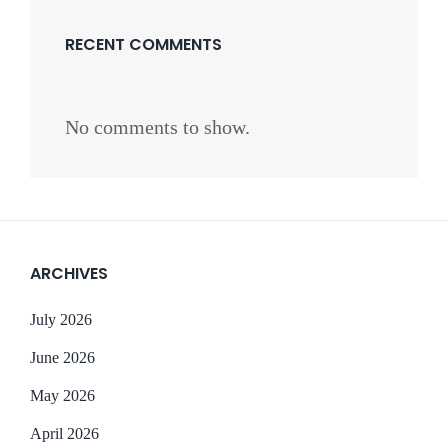
RECENT COMMENTS
No comments to show.
ARCHIVES
July 2026
June 2026
May 2026
April 2026