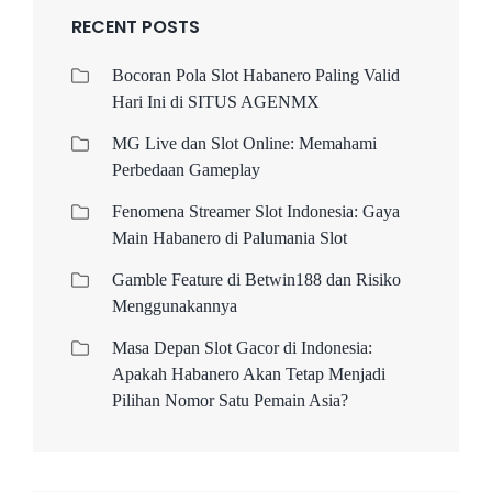
RECENT POSTS
Bocoran Pola Slot Habanero Paling Valid
Hari Ini di SITUS AGENMX
MG Live dan Slot Online: Memahami
Perbedaan Gameplay
Fenomena Streamer Slot Indonesia: Gaya
Main Habanero di Palumania Slot
Gamble Feature di Betwin188 dan Risiko
Menggunakannya
Masa Depan Slot Gacor di Indonesia:
Apakah Habanero Akan Tetap Menjadi
Pilihan Nomor Satu Pemain Asia?