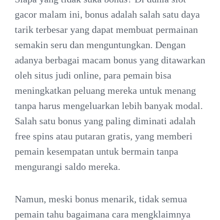
gacor malam ini, bonus adalah salah satu daya
tarik terbesar yang dapat membuat permainan
semakin seru dan menguntungkan. Dengan
adanya berbagai macam bonus yang ditawarkan
oleh situs judi online, para pemain bisa
meningkatkan peluang mereka untuk menang
tanpa harus mengeluarkan lebih banyak modal.
Salah satu bonus yang paling diminati adalah
free spins atau putaran gratis, yang memberi
pemain kesempatan untuk bermain tanpa
mengurangi saldo mereka.
Namun, meski bonus menarik, tidak semua
pemain tahu bagaimana cara mengklaimnya