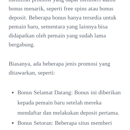
bonus menarik, seperti free spins atau bonus
deposit. Beberapa bonus hanya tersedia untuk
pemain baru, sementara yang lainnya bisa
didapatkan oleh pemain yang sudah lama
bergabung.
Biasanya, ada beberapa jenis promosi yang
ditawarkan, seperti:
Bonus Selamat Datang: Bonus ini diberikan
kepada pemain baru setelah mereka
mendaftar dan melakukan deposit pertama.
Bonus Setoran: Beberapa situs memberi