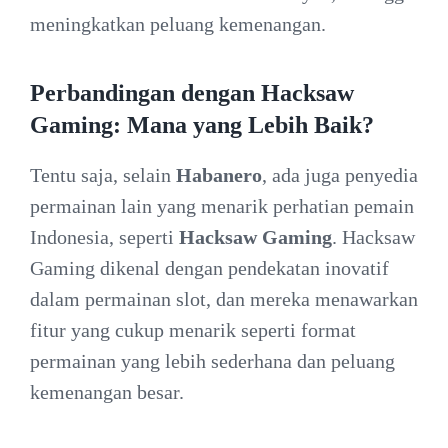
meningkatkan peluang kemenangan.
Perbandingan dengan Hacksaw
Gaming: Mana yang Lebih Baik?
Tentu saja, selain
Habanero
, ada juga penyedia
permainan lain yang menarik perhatian pemain
Indonesia, seperti
Hacksaw Gaming
. Hacksaw
Gaming dikenal dengan pendekatan inovatif
dalam permainan slot, dan mereka menawarkan
fitur yang cukup menarik seperti format
permainan yang lebih sederhana dan peluang
kemenangan besar.