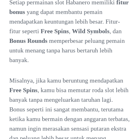
Setiap permainan slot Habanero memiliki
fitur
bonus
yang dapat membantu pemain
mendapatkan keuntungan lebih besar. Fitur-
fitur seperti
Free Spins
,
Wild Symbols
, dan
Bonus Rounds
memperbesar peluang pemain
untuk menang tanpa harus bertaruh lebih
banyak.
Misalnya, jika kamu beruntung mendapatkan
Free Spins
, kamu bisa memutar roda slot lebih
banyak tanpa mengeluarkan taruhan lagi.
Bonus seperti ini sangat membantu, terutama
ketika kamu bermain dengan anggaran terbatas,
namun ingin merasakan sensasi putaran ekstra
dan peluang lebih besar untuk menang.