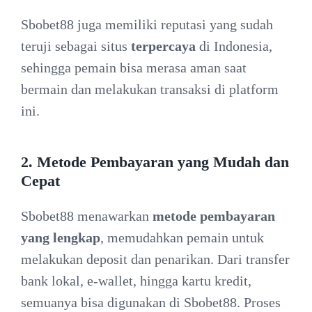
Sbobet88 juga memiliki reputasi yang sudah
teruji sebagai situs
terpercaya
di Indonesia,
sehingga pemain bisa merasa aman saat
bermain dan melakukan transaksi di platform
ini.
2.
Metode Pembayaran yang Mudah dan
Cepat
Sbobet88 menawarkan
metode pembayaran
yang lengkap
, memudahkan pemain untuk
melakukan deposit dan penarikan. Dari transfer
bank lokal, e-wallet, hingga kartu kredit,
semuanya bisa digunakan di Sbobet88. Proses