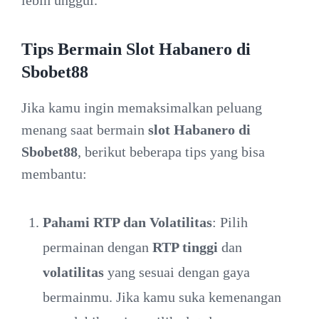
Tips Bermain Slot Habanero di
Sbobet88
Jika kamu ingin memaksimalkan peluang
menang saat bermain
slot Habanero di
Sbobet88
, berikut beberapa tips yang bisa
membantu:
Pahami RTP dan Volatilitas
: Pilih
permainan dengan
RTP tinggi
dan
volatilitas
yang sesuai dengan gaya
bermainmu. Jika kamu suka kemenangan