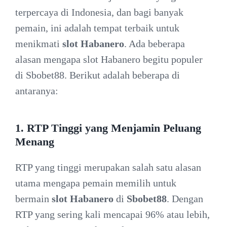
terpercaya di Indonesia, dan bagi banyak
pemain, ini adalah tempat terbaik untuk
menikmati
slot Habanero
. Ada beberapa
alasan mengapa slot Habanero begitu populer
di Sbobet88. Berikut adalah beberapa di
antaranya:
1.
RTP Tinggi yang Menjamin Peluang
Menang
RTP yang tinggi merupakan salah satu alasan
utama mengapa pemain memilih untuk
bermain
slot Habanero
di
Sbobet88
. Dengan
RTP yang sering kali mencapai 96% atau lebih,