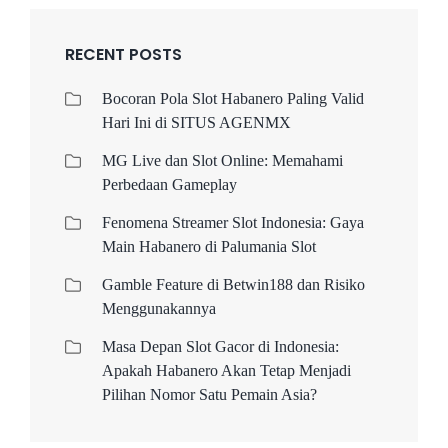
RECENT POSTS
Bocoran Pola Slot Habanero Paling Valid
Hari Ini di SITUS AGENMX
MG Live dan Slot Online: Memahami
Perbedaan Gameplay
Fenomena Streamer Slot Indonesia: Gaya
Main Habanero di Palumania Slot
Gamble Feature di Betwin188 dan Risiko
Menggunakannya
Masa Depan Slot Gacor di Indonesia:
Apakah Habanero Akan Tetap Menjadi
Pilihan Nomor Satu Pemain Asia?