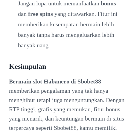
Jangan lupa untuk memanfaatkan
bonus
dan
free spins
yang ditawarkan. Fitur ini
memberikan kesempatan bermain lebih
banyak tanpa harus mengeluarkan lebih
banyak uang.
Kesimpulan
Bermain slot Habanero di Sbobet88
memberikan pengalaman yang tak hanya
menghibur tetapi juga menguntungkan. Dengan
RTP tinggi, grafis yang memukau, fitur bonus
yang menarik, dan keuntungan bermain di situs
terpercaya seperti Sbobet88, kamu memiliki