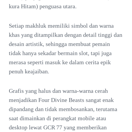
kura Hitam) penguasa utara.
Setiap makhluk memiliki simbol dan warna
khas yang ditampilkan dengan detail tinggi dan
desain artistik, sehingga membuat pemain
tidak hanya sekadar bermain slot, tapi juga
merasa seperti masuk ke dalam cerita epik
penuh keajaiban.
Grafis yang halus dan warna-warna cerah
menjadikan Four Divine Beasts sangat enak
dipandang dan tidak membosankan, terutama
saat dimainkan di perangkat mobile atau
desktop lewat GCR 77 yang memberikan