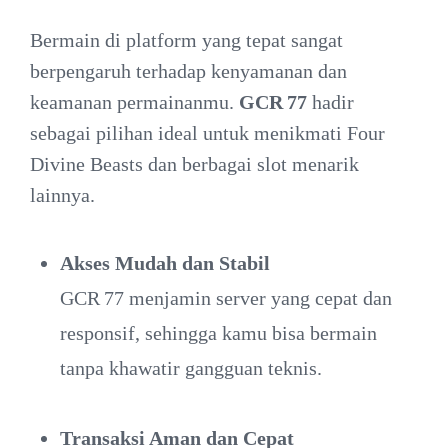
Bermain di platform yang tepat sangat
berpengaruh terhadap kenyamanan dan
keamanan permainanmu.
GCR 77
hadir
sebagai pilihan ideal untuk menikmati Four
Divine Beasts dan berbagai slot menarik
lainnya.
Akses Mudah dan Stabil
GCR 77 menjamin server yang cepat dan
responsif, sehingga kamu bisa bermain
tanpa khawatir gangguan teknis.
Transaksi Aman dan Cepat