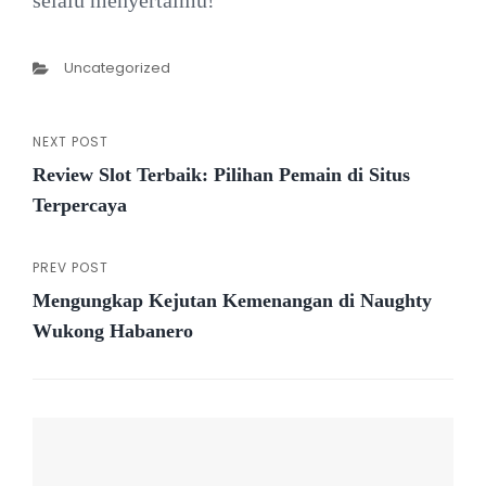
Categories
Uncategorized
NEXT POST
Post
Next
Review Slot Terbaik: Pilihan Pemain di Situs
Post
navigation
Terpercaya
PREV POST
Previous
Mengungkap Kejutan Kemenangan di Naughty
Post
Wukong Habanero