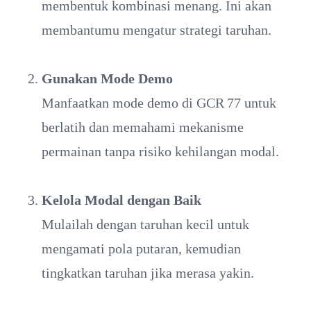
membentuk kombinasi menang. Ini akan
membantumu mengatur strategi taruhan.
Gunakan Mode Demo
Manfaatkan mode demo di GCR 77 untuk
berlatih dan memahami mekanisme
permainan tanpa risiko kehilangan modal.
Kelola Modal dengan Baik
Mulailah dengan taruhan kecil untuk
mengamati pola putaran, kemudian
tingkatkan taruhan jika merasa yakin.