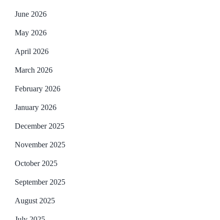
June 2026
May 2026
April 2026
March 2026
February 2026
January 2026
December 2025
November 2025
October 2025
September 2025
August 2025
July 2025