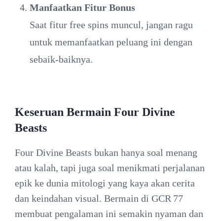
Manfaatkan Fitur Bonus
Saat fitur free spins muncul, jangan ragu
untuk memanfaatkan peluang ini dengan
sebaik-baiknya.
Keseruan Bermain Four Divine
Beasts
Four Divine Beasts bukan hanya soal menang
atau kalah, tapi juga soal menikmati perjalanan
epik ke dunia mitologi yang kaya akan cerita
dan keindahan visual. Bermain di GCR 77
membuat pengalaman ini semakin nyaman dan