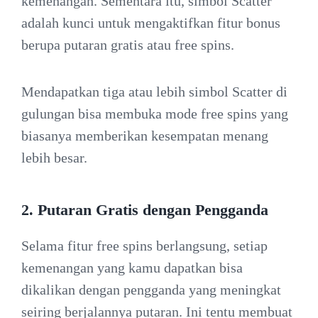
kemenangan. Sementara itu, simbol Scatter
adalah kunci untuk mengaktifkan fitur bonus
berupa putaran gratis atau free spins.
Mendapatkan tiga atau lebih simbol Scatter di
gulungan bisa membuka mode free spins yang
biasanya memberikan kesempatan menang
lebih besar.
2. Putaran Gratis dengan Pengganda
Selama fitur free spins berlangsung, setiap
kemenangan yang kamu dapatkan bisa
dikalikan dengan pengganda yang meningkat
seiring berjalannya putaran. Ini tentu membuat