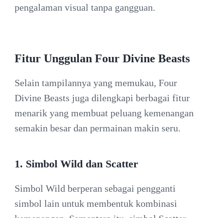
pengalaman visual tanpa gangguan.
Fitur Unggulan Four Divine Beasts
Selain tampilannya yang memukau, Four
Divine Beasts juga dilengkapi berbagai fitur
menarik yang membuat peluang kemenangan
semakin besar dan permainan makin seru.
1. Simbol Wild dan Scatter
Simbol Wild berperan sebagai pengganti
simbol lain untuk membentuk kombinasi