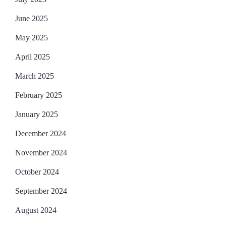
June 2025
May 2025
April 2025
March 2025
February 2025
January 2025
December 2024
November 2024
October 2024
September 2024
August 2024