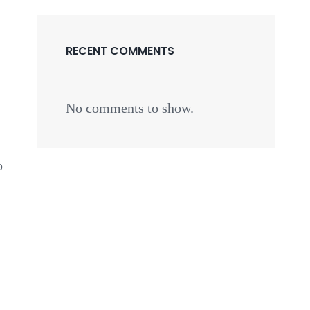
RECENT COMMENTS
No comments to show.
o