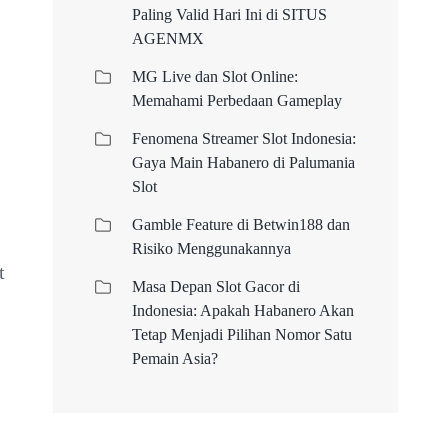
Paling Valid Hari Ini di SITUS
AGENMX
MG Live dan Slot Online:
Memahami Perbedaan Gameplay
Fenomena Streamer Slot Indonesia:
Gaya Main Habanero di Palumania
Slot
Gamble Feature di Betwin188 dan
Risiko Menggunakannya
t
Masa Depan Slot Gacor di
Indonesia: Apakah Habanero Akan
Tetap Menjadi Pilihan Nomor Satu
Pemain Asia?