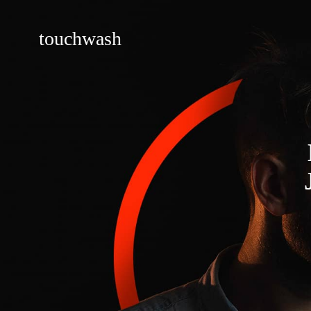
touchwash