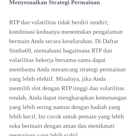
Menyesuaikan Strategi Permainan
RTP dan volatilitas tidak berdiri sendiri;
kombinasi keduanya menentukan pengalaman
bermain Anda secara keseluruhan. Di Daftar
Simba69, memahami bagaimana RTP dan
volatilitas bekerja bersama-sama dapat
membantu Anda merancang strategi permainan
yang lebih efektif. Misalnya, jika Anda
memilih slot dengan RTP tinggi dan volatilitas
rendah, Anda dapat mengharapkan kemenangan
yang lebih sering namun dengan hadiah yang
lebih kecil. Ini cocok untuk pemain yang lebih
suka bermain dengan aman dan menikmati
permainan yang lebih stabil.