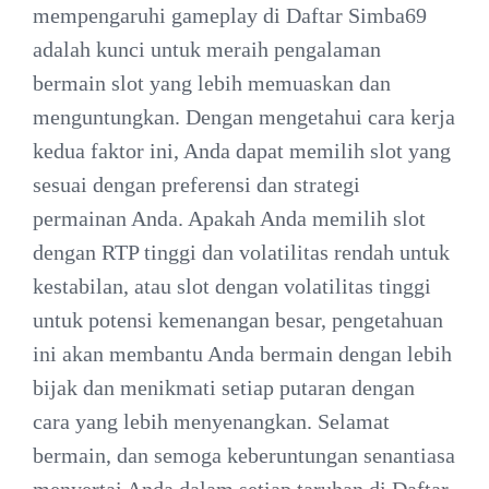
mempengaruhi gameplay di Daftar Simba69
adalah kunci untuk meraih pengalaman
bermain slot yang lebih memuaskan dan
menguntungkan. Dengan mengetahui cara kerja
kedua faktor ini, Anda dapat memilih slot yang
sesuai dengan preferensi dan strategi
permainan Anda. Apakah Anda memilih slot
dengan RTP tinggi dan volatilitas rendah untuk
kestabilan, atau slot dengan volatilitas tinggi
untuk potensi kemenangan besar, pengetahuan
ini akan membantu Anda bermain dengan lebih
bijak dan menikmati setiap putaran dengan
cara yang lebih menyenangkan. Selamat
bermain, dan semoga keberuntungan senantiasa