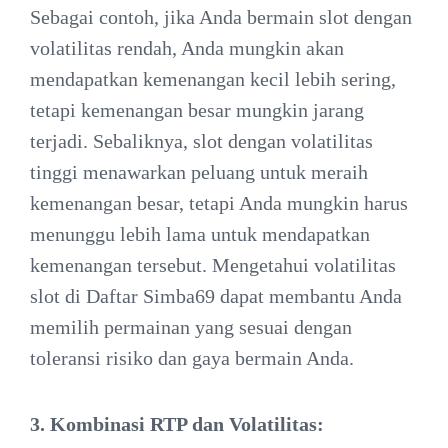
Sebagai contoh, jika Anda bermain slot dengan
volatilitas rendah, Anda mungkin akan
mendapatkan kemenangan kecil lebih sering,
tetapi kemenangan besar mungkin jarang
terjadi. Sebaliknya, slot dengan volatilitas
tinggi menawarkan peluang untuk meraih
kemenangan besar, tetapi Anda mungkin harus
menunggu lebih lama untuk mendapatkan
kemenangan tersebut. Mengetahui volatilitas
slot di Daftar Simba69 dapat membantu Anda
memilih permainan yang sesuai dengan
toleransi risiko dan gaya bermain Anda.
3. Kombinasi RTP dan Volatilitas: