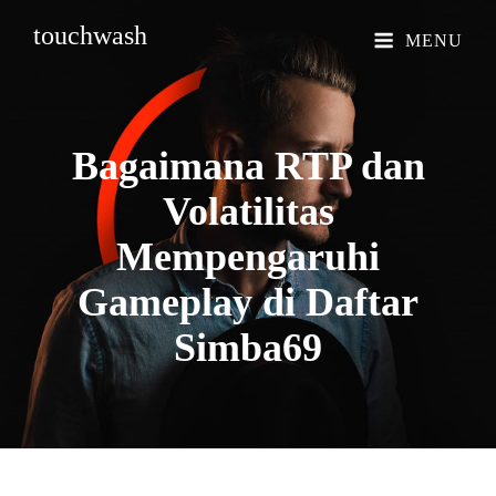
touchwash
MENU
Bagaimana RTP dan
Volatilitas
Mempengaruhi
Gameplay di Daftar
Simba69