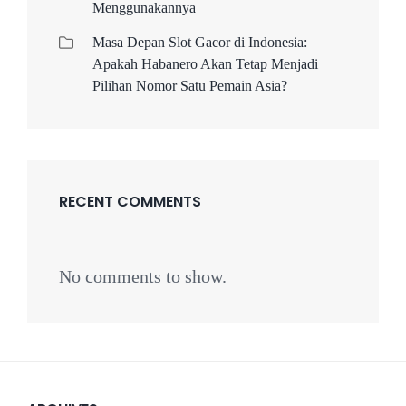
Menggunakannya
Masa Depan Slot Gacor di Indonesia:
Apakah Habanero Akan Tetap Menjadi
Pilihan Nomor Satu Pemain Asia?
RECENT COMMENTS
No comments to show.