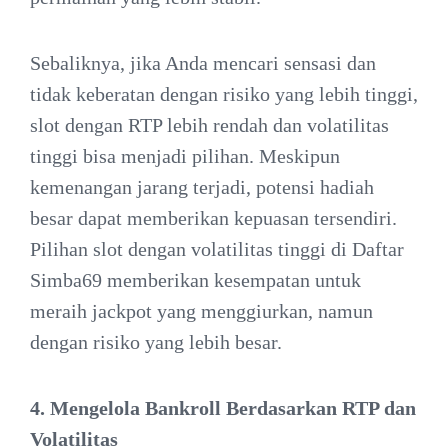
Sebaliknya, jika Anda mencari sensasi dan
tidak keberatan dengan risiko yang lebih tinggi,
slot dengan RTP lebih rendah dan volatilitas
tinggi bisa menjadi pilihan. Meskipun
kemenangan jarang terjadi, potensi hadiah
besar dapat memberikan kepuasan tersendiri.
Pilihan slot dengan volatilitas tinggi di Daftar
Simba69 memberikan kesempatan untuk
meraih jackpot yang menggiurkan, namun
dengan risiko yang lebih besar.
4. Mengelola Bankroll Berdasarkan RTP dan
Volatilitas